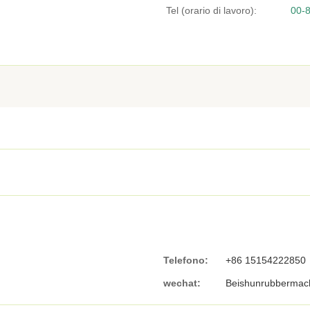
Tel (orario di lavoro):
00-
Telefono:
+86 15154222850
wechat:
Beishunrubbermac