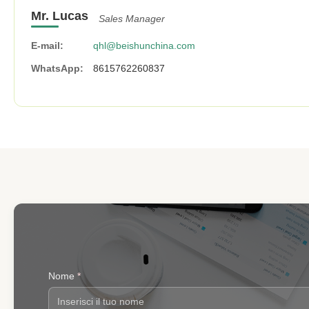
Mr. Lucas
Sales Manager
E-mail:
qhl@beishunchina.com
WhatsApp:
8615762260837
Nome
*