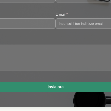
E-mail
*
Invia ora