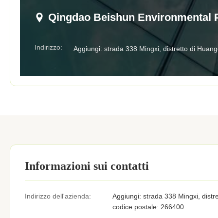
Qingdao Beishun Environmental P
Indirizzo:
Aggiungi: strada 338 Mingxi, distretto di Hua
Informazioni sui contatti
Indirizzo dell'azienda:
Aggiungi: strada 338 Mingxi, dist
codice postale: 266400