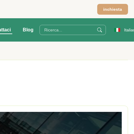
m
inchiesta
ttaci
Blog
Italia