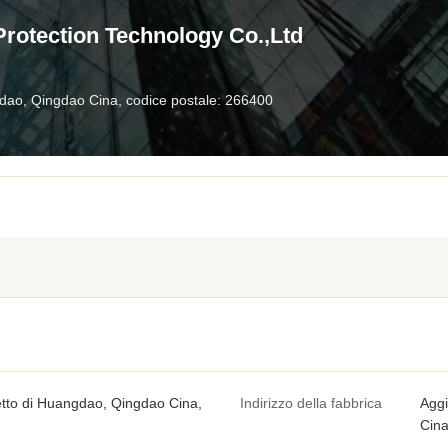
rotection Technology Co.,Ltd
ngdao, Qingdao Cina, codice postale: 266400
retto di Huangdao, Qingdao Cina,
Indirizzo della fabbrica
Aggi
Cina