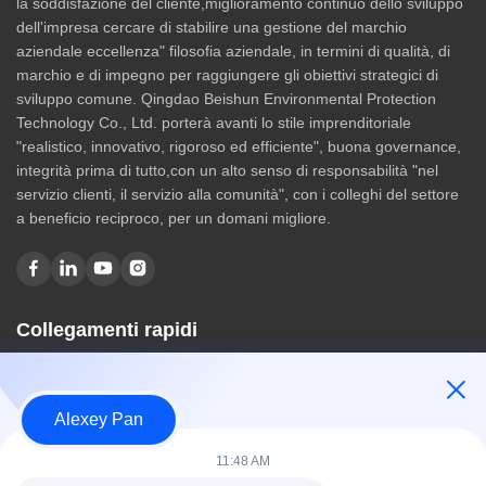
la soddisfazione del cliente,miglioramento continuo dello sviluppo
dell'impresa cercare di stabilire una gestione del marchio
aziendale eccellenza" filosofia aziendale, in termini di qualità, di
marchio e di impegno per raggiungere gli obiettivi strategici di
sviluppo comune. Qingdao Beishun Environmental Protection
Technology Co., Ltd. porterà avanti lo stile imprenditoriale
"realistico, innovativo, rigoroso ed efficiente", buona governance,
integrità prima di tutto,con un alto senso di responsabilità "nel
servizio clienti, il servizio alla comunità", con i colleghi del settore
a beneficio reciproco, per un domani migliore.
Collegamenti rapidi
Casa
Chi siamo
Alexey Pan
prodotti
Contattici
11:48 AM