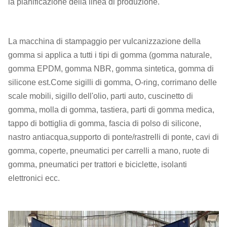
la pianificazione della linea di produzione.
La macchina di stampaggio per vulcanizzazione della
gomma si applica a tutti i tipi di gomma (gomma naturale,
gomma EPDM, gomma NBR, gomma sintetica, gomma di
silicone est.Come sigilli di gomma, O-ring, corrimano delle
scale mobili, sigillo dell'olio, parti auto, cuscinetto di
gomma, molla di gomma, tastiera, parti di gomma medica,
tappo di bottiglia di gomma, fascia di polso di silicone,
nastro antiacqua,supporto di ponte/rastrelli di ponte, cavi di
gomma, coperte, pneumatici per carrelli a mano, ruote di
gomma, pneumatici per trattori e biciclette, isolanti
elettronici ecc.