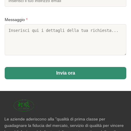
Messaggio
*
Invia ora
Le aziende aderiscono alla "qualità di prima classe per
guadagnare la fiducia del mercato, servizio di qualità per vincere