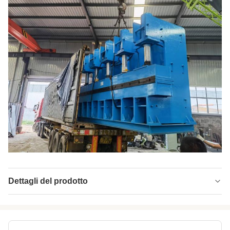
Dettagli del prodotto
Clamping Force:
500T
Product Name:
Macchina di vulcanizzazione della stampa