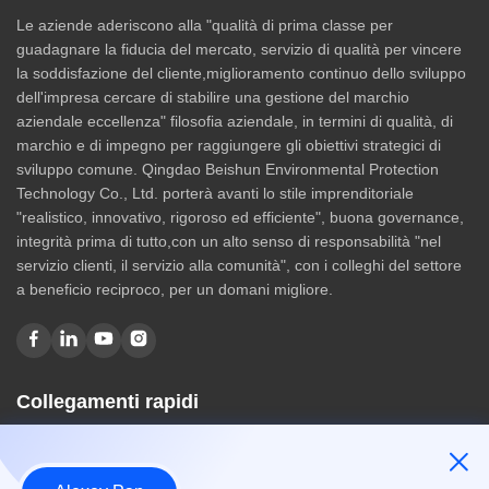
Le aziende aderiscono alla "qualità di prima classe per
guadagnare la fiducia del mercato, servizio di qualità per vincere
la soddisfazione del cliente,miglioramento continuo dello sviluppo
dell'impresa cercare di stabilire una gestione del marchio
aziendale eccellenza" filosofia aziendale, in termini di qualità, di
marchio e di impegno per raggiungere gli obiettivi strategici di
sviluppo comune. Qingdao Beishun Environmental Protection
Technology Co., Ltd. porterà avanti lo stile imprenditoriale
"realistico, innovativo, rigoroso ed efficiente", buona governance,
integrità prima di tutto,con un alto senso di responsabilità "nel
servizio clienti, il servizio alla comunità", con i colleghi del settore
a beneficio reciproco, per un domani migliore.
Collegamenti rapidi
Casa
Chi siamo