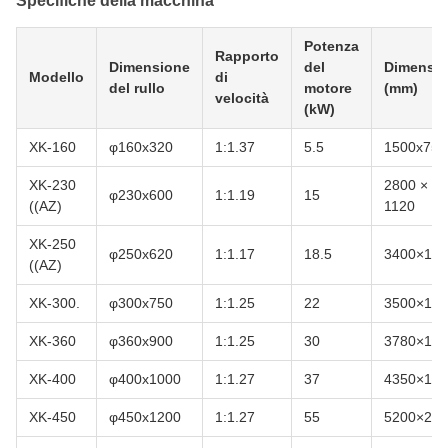
Specifiche della macchina
Potenza
Rapporto
Dimensione
del
Dimensio
Modello
di
del rullo
motore
(mm)
velocità
(kW)
XK-160
φ160x320
1:1.37
5.5
1500x750
XK-230
2800 × 12
φ230x600
1:1.19
15
((AZ)
1120
XK-250
φ250x620
1:1.17
18.5
3400×150
((AZ)
XK-300.
φ300x750
1:1.25
22
3500×160
XK-360
φ360x900
1:1.25
30
3780×185
XK-400
φ400x1000
1:1.27
37
4350×185
XK-450
φ450x1200
1:1.27
55
5200×238