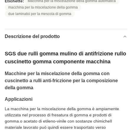
Etichette:
Macchina per la miscelazione della gomma automatica
macchina per la miscelazione della gomma
due laminatoi per la mescola di gomma
Descrizione del prodotto
SGS due rulli gomma mulino di antifrizione rullo
cuscinetto gomma componente macchina
Macchine per la miscelazione della gomma con
cuscinetto a rulli anti-friczione per la composizione
della gomma
Applicazioni
La macchina per la miscelazione della gomma è ampiamente
utilizzata nel processo di fresatura di gomma e prodotti di
gomma.o acetato di etileno-vinile con sostanze chimicheIl
materiale lavorato può quindi essere trasportato verso