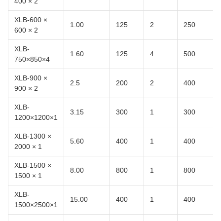
400 × 2
XLB-600 ×
1.00
125
2
250
600 × 2
XLB-
1.60
125
4
500
750×850×4
XLB-900 ×
2.5
200
2
400
900 × 2
XLB-
3.15
300
1
300
1200×1200×1
XLB-1300 ×
5.60
400
1
400
2000 × 1
XLB-1500 ×
8.00
800
1
800
1500 × 1
XLB-
15.00
400
1
400
1500×2500×1