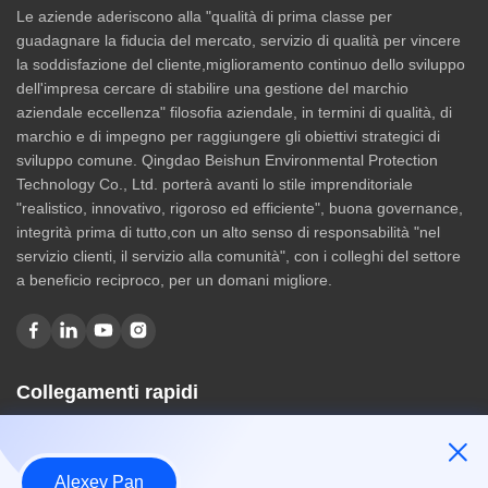
Le aziende aderiscono alla "qualità di prima classe per
guadagnare la fiducia del mercato, servizio di qualità per vincere
la soddisfazione del cliente,miglioramento continuo dello sviluppo
dell'impresa cercare di stabilire una gestione del marchio
aziendale eccellenza" filosofia aziendale, in termini di qualità, di
marchio e di impegno per raggiungere gli obiettivi strategici di
sviluppo comune. Qingdao Beishun Environmental Protection
Technology Co., Ltd. porterà avanti lo stile imprenditoriale
"realistico, innovativo, rigoroso ed efficiente", buona governance,
integrità prima di tutto,con un alto senso di responsabilità "nel
servizio clienti, il servizio alla comunità", con i colleghi del settore
a beneficio reciproco, per un domani migliore.
Collegamenti rapidi
Casa
Chi siamo
Alexey Pan
prodotti