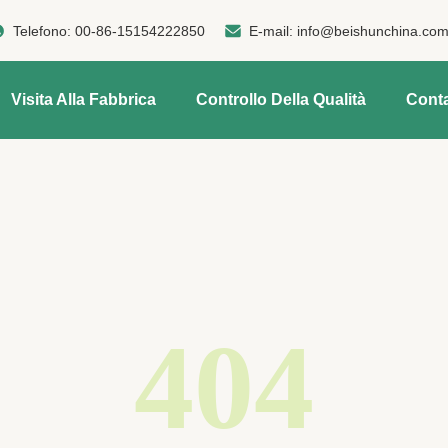
Telefono:
00-86-15154222850
E-mail:
info@beishunchina.co
Visita Alla Fabbrica
Controllo Della Qualità
Conta
404