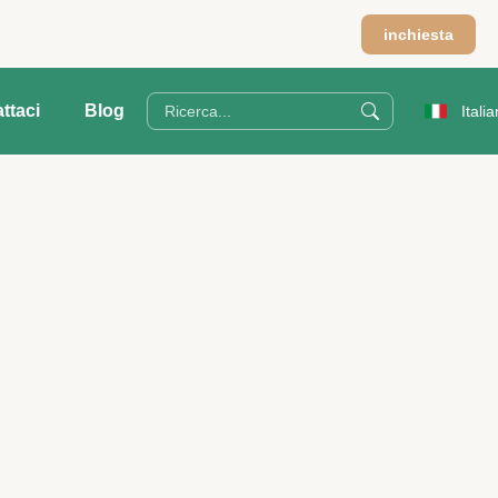
m
inchiesta
ttaci
Blog
Italia