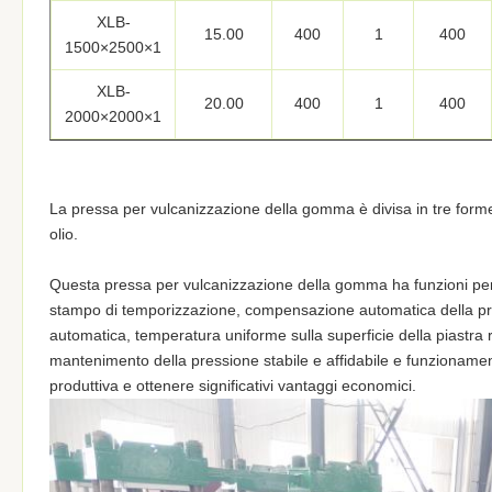
XLB-
15.00
400
1
400
1500×2500×1
XLB-
20.00
400
1
400
2000×2000×1
La pressa per vulcanizzazione della gomma è divisa in tre form
olio.
Questa pressa per vulcanizzazione della gomma ha funzioni perfe
stampo di temporizzazione, compensazione automatica della pre
automatica, temperatura uniforme sulla superficie della piastra r
mantenimento della pressione stabile e affidabile e funzionament
produttiva e ottenere significativi vantaggi economici.