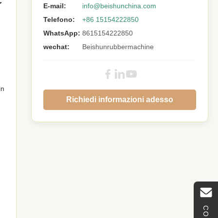
C
E-mail:
info@beishunchina.com
Telefono:
+86 15154222850
WhatsApp:
8615154222850
wechat:
Beishunrubbermachine
in
Richiedi informazioni adesso