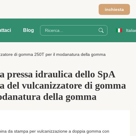
m
inchiesta
ttaci
Blog
Italia
nizzatore di gomma 250T per il modanatura della gomma
a pressa idraulica dello SpA
a del vulcanizzatore di gomma
modanatura della gomma
na da stampa per vulcanizzazione a doppia gomma con