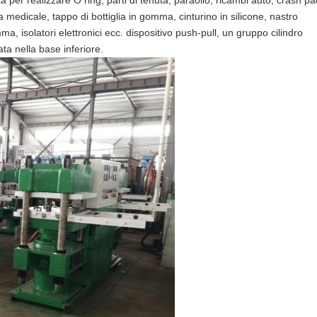
edicale, tappo di bottiglia in gomma, cinturino in silicone, nastro
a, isolatori elettronici ecc. dispositivo push-pull, un gruppo cilindro
ta nella base inferiore.