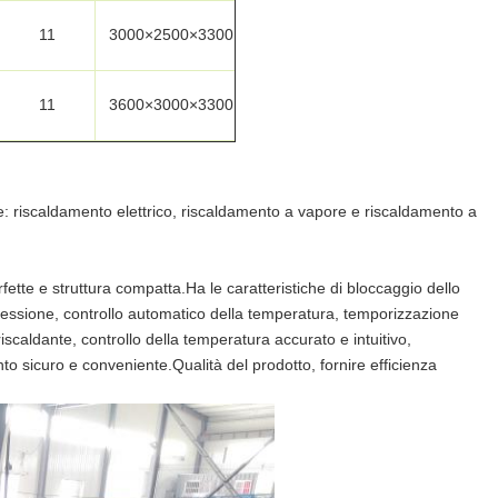
11
3000×2500×3300
11
3600×3000×3300
e: riscaldamento elettrico, riscaldamento a vapore e riscaldamento a
tte e struttura compatta.Ha le caratteristiche di bloccaggio dello
ssione, controllo automatico della temperatura, temporizzazione
iscaldante, controllo della temperatura accurato e intuitivo,
o sicuro e conveniente.Qualità del prodotto, fornire efficienza