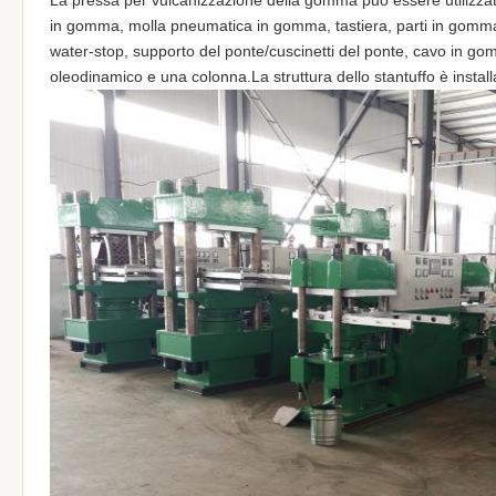
in gomma, molla pneumatica in gomma, tastiera, parti in gomma m
water-stop, supporto del ponte/cuscinetti del ponte, cavo in gomm
oleodinamico e una colonna.La struttura dello stantuffo è installa