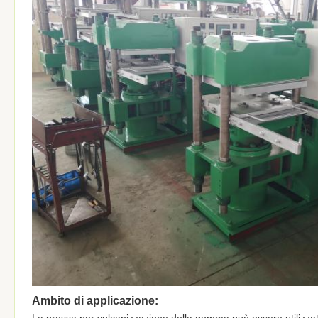
Ambito di applicazione:
La pressa per vulcanizzazione della gomma può essere utilizzata 