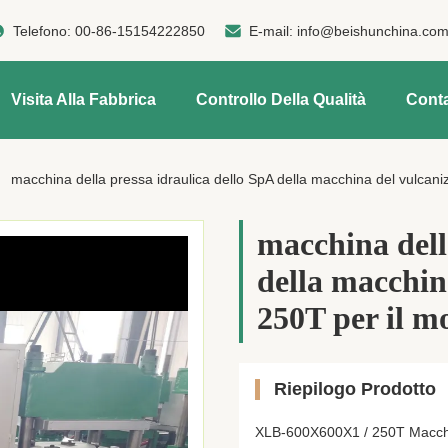
Telefono:
00-86-15154222850
E-mail:
info@beishunchina.co
Visita Alla Fabbrica
Controllo Della Qualità
Conta
macchina della pressa idraulica dello SpA della macchina del vulca
macchina dell
della macchin
250T per il 
Riepilogo Prodotto
XLB-600X600X1 / 250T Macchi