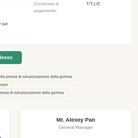
Condizioni di
T/T,L/C
pagamento:
 set
adesso
lla pressa di vulcanizzazione della gomma
imano
pressa di vulcanizzazione della gomma
Mr. Alexey Pan
General Manager