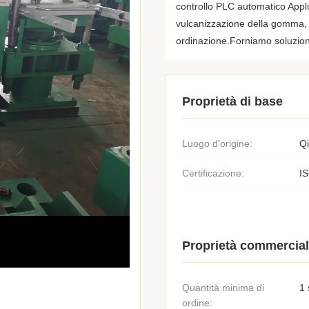
controllo PLC automatico Appl
vulcanizzazione della gomma, c
ordinazione.Forniamo soluzioni c
Proprietà di base
Luogo d'origine:
Q
Certificazione:
I
Proprietà commercial
Quantità minima di
1 
ordine: