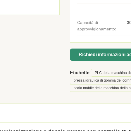
Capacità di
30
approvvigionamento:
Richiedi informazioni 
Etichette:
PLC della macchina de
pressa idraulica di gomma del corr
scala mobile della macchina della 