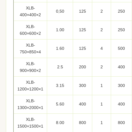
XLB-
0,50
125
2
250
400×400×2
XLB-
1.00
125
2
250
600×600×2
XLB-
1.60
125
4
500
750×850×4
XLB-
2.5
200
2
400
900×900×2
XLB-
3.15
300
1
300
1200×1200×1
XLB-
5.60
400
1
400
1300×2000×1
XLB-
8.00
800
1
800
1500×1500×1