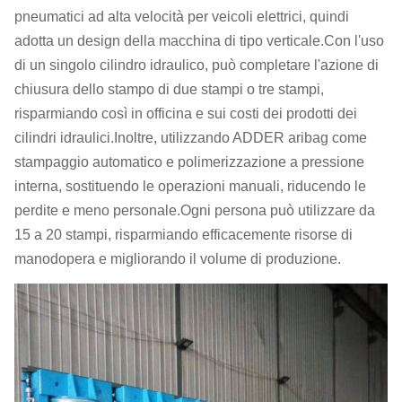
pneumatici ad alta velocità per veicoli elettrici, quindi
adotta un design della macchina di tipo verticale.Con l'uso
di un singolo cilindro idraulico, può completare l'azione di
chiusura dello stampo di due stampi o tre stampi,
risparmiando così in officina e sui costi dei prodotti dei
cilindri idraulici.Inoltre, utilizzando ADDER aribag come
stampaggio automatico e polimerizzazione a pressione
interna, sostituendo le operazioni manuali, riducendo le
perdite e meno personale.Ogni persona può utilizzare da
15 a 20 stampi, risparmiando efficacemente risorse di
manodopera e migliorando il volume di produzione.