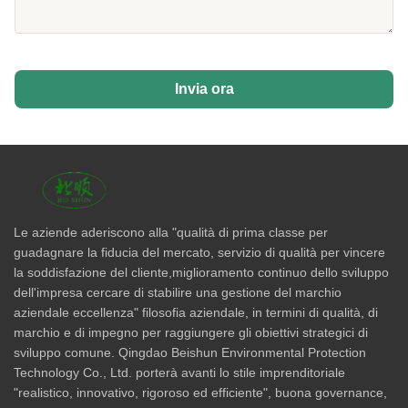
Invia ora
Le aziende aderiscono alla "qualità di prima classe per
guadagnare la fiducia del mercato, servizio di qualità per vincere
la soddisfazione del cliente,miglioramento continuo dello sviluppo
dell'impresa cercare di stabilire una gestione del marchio
aziendale eccellenza" filosofia aziendale, in termini di qualità, di
marchio e di impegno per raggiungere gli obiettivi strategici di
sviluppo comune. Qingdao Beishun Environmental Protection
Technology Co., Ltd. porterà avanti lo stile imprenditoriale
"realistico, innovativo, rigoroso ed efficiente", buona governance,