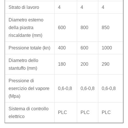
Strato di lavoro
4
4
4
Diametro esterno
della piastra
600
800
850
riscaldante (mm)
Pressione totale (kn)
400
600
1000
Diametro dello
180
200
290
stantuffo (mm)
Pressione di
esercizio del vapore
0,6-0,8
0,6-0,8
0,6-0,8
(Mpa)
Sistema di controllo
PLC
PLC
PLC
elettrico