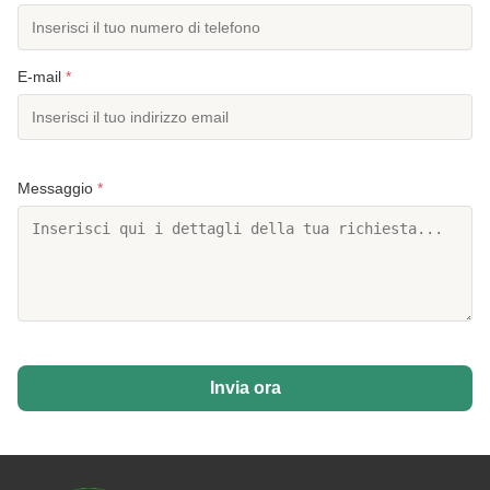
E-mail
*
Messaggio
*
Invia ora