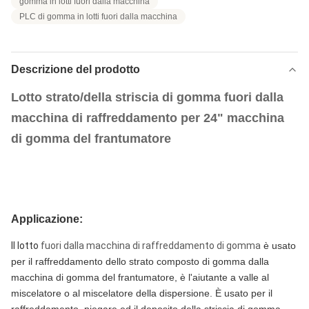
gomma in lotti fuori dalla macchina
PLC di gomma in lotti fuori dalla macchina
Descrizione del prodotto
Lotto strato/della striscia di gomma fuori dalla
macchina di raffreddamento per 24" macchina
di gomma del frantumatore
Applicazione:
Il lotto
fuori dalla macchina di raffreddamento di gomma
è usato
per il raffreddamento dello strato composto di gomma dalla
macchina di gomma del frantumatore, è l'aiutante a valle al
miscelatore o al miscelatore della dispersione. È usato per il