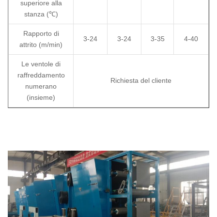
superiore alla
stanza (℃)
Rapporto di
3-24
3-24
3-35
4-40
attrito (m/min)
Le ventole di
raffreddamento
Richiesta del cliente
numerano
(insieme)