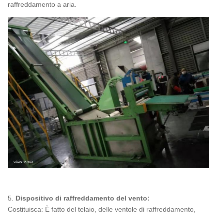
raffreddamento a aria.
5.
Dispositivo di raffreddamento del vento:
Costituisca: È fatto del telaio, delle ventole di raffreddamento,