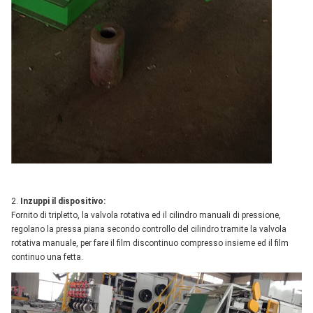
2.
Inzuppi il dispositivo:
Fornito di tripletto, la valvola rotativa ed il cilindro manuali di pressione,
regolano la pressa piana secondo controllo del cilindro tramite la valvola
rotativa manuale, per fare il film discontinuo compresso insieme ed il film
continuo una fetta.