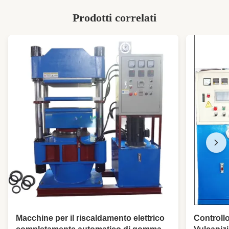
Prodotti correlati
Macchine per il riscaldamento elettrico
Controll