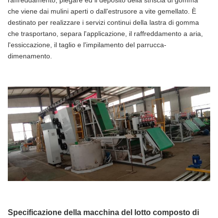
raffreddamento, piegare ed il deposito della striscia di gomma
che viene dai mulini aperti o dall'estrusore a vite gemellato. È
destinato per realizzare i servizi continui della lastra di gomma
che trasportano, separa l'applicazione, il raffreddamento a aria,
l'essiccazione, il taglio e l'impilamento del parrucca-
dimenamento.
Specificazione della macchina del lotto composto di