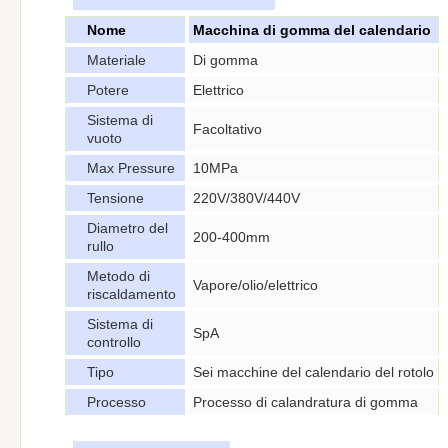
Nome
Macchina di gomma del calendario
Materiale
Di gomma
Potere
Elettrico
Sistema di
Facoltativo
vuoto
Max Pressure
10MPa
Tensione
220V/380V/440V
Diametro del
200-400mm
rullo
Metodo di
Vapore/olio/elettrico
riscaldamento
Sistema di
SpA
controllo
Tipo
Sei macchine del calendario del rotolo
Processo
Processo di calandratura di gomma