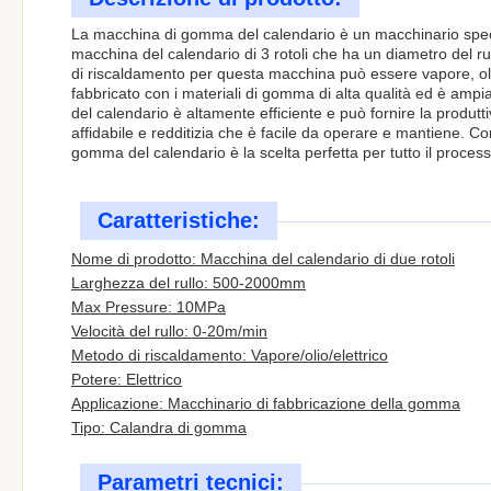
La macchina di gomma del calendario è un macchinario speci
macchina del calendario di 3 rotoli che ha un diametro del 
di riscaldamento per questa macchina può essere vapore, olio 
fabbricato con i materiali di gomma di alta qualità ed è amp
del calendario è altamente efficiente e può fornire la produtt
affidabile e redditizia che è facile da operare e mantiene. C
gomma del calendario è la scelta perfetta per tutto il proce
Caratteristiche:
Nome di prodotto: Macchina del calendario di due rotoli
Larghezza del rullo: 500-2000mm
Max Pressure: 10MPa
Velocità del rullo: 0-20m/min
Metodo di riscaldamento: Vapore/olio/elettrico
Potere: Elettrico
Applicazione: Macchinario di fabbricazione della gomma
Tipo: Calandra di gomma
Parametri tecnici: