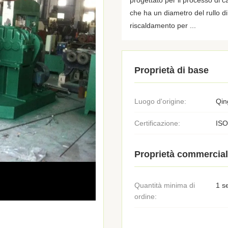
progettato per il processo di 
che ha un diametro del rullo 
riscaldamento per ...
Proprietà di base
Luogo d'origine:
Qin
Certificazione:
ISO
Proprietà commercial
Quantità minima di
1 s
ordine: