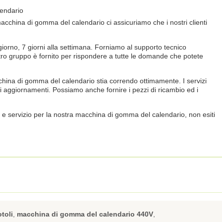
lendario
 macchina di gomma del calendario ci assicuriamo che i nostri clienti
giorno, 7 giorni alla settimana. Forniamo al supporto tecnico
tro gruppo è fornito per rispondere a tutte le domande che potete
acchina di gomma del calendario stia correndo ottimamente. I servizi
 aggiornamenti. Possiamo anche fornire i pezzi di ricambio ed i
e servizio per la nostra macchina di gomma del calendario, non esiti
toli
,
macchina di gomma del calendario 440V
,