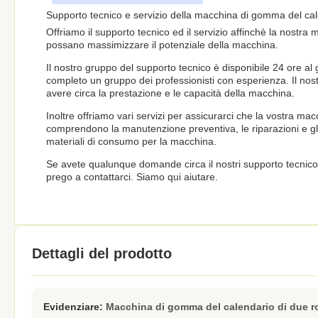
Supporto tecnico e servizio della macchina di gomma del ca
Offriamo il supporto tecnico ed il servizio affinchè la nostra
possano massimizzare il potenziale della macchina.
Il nostro gruppo del supporto tecnico è disponibile 24 ore al 
completo un gruppo dei professionisti con esperienza. Il nos
avere circa la prestazione e le capacità della macchina.
Inoltre offriamo vari servizi per assicurarci che la vostra m
comprendono la manutenzione preventiva, le riparazioni e gli
materiali di consumo per la macchina.
Se avete qualunque domande circa il nostri supporto tecnico 
prego a contattarci. Siamo qui aiutare.
Dettagli del prodotto
Evidenziare:
Macchina di gomma del calendario di due ro