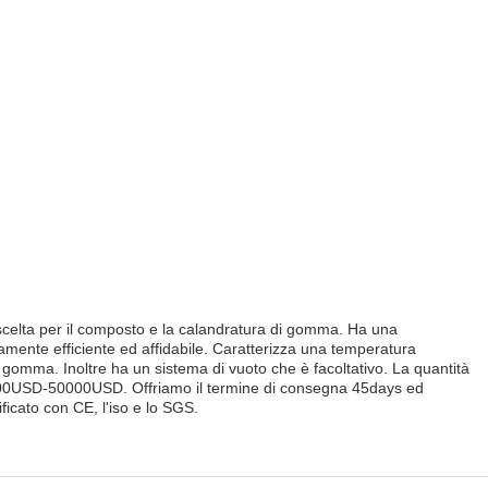
celta per il composto e la calandratura di gomma. Ha una
tamente efficiente ed affidabile. Caratterizza una temperatura
 gomma. Inoltre ha un sistema di vuoto che è facoltativo. La quantità
5000USD-50000USD. Offriamo il termine di consegna 45days ed
ficato con CE, l'iso e lo SGS.