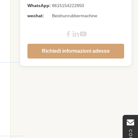
WhatsApp:
8615154222850
wechat:
Beishunrubbermachine
Richiedi informazioni adesso