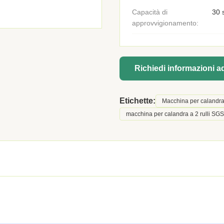
Capacità di
30 
approvvigionamento:
Richiedi informazioni 
Etichette:
Macchina per calandra v
macchina per calandra a 2 rulli SGS