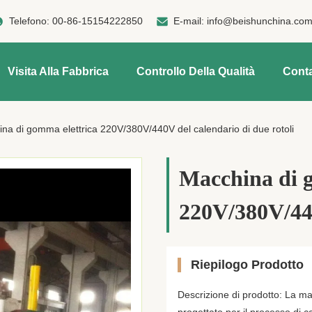
Telefono:
00-86-15154222850
E-mail:
info@beishunchina.co
Visita Alla Fabbrica
Controllo Della Qualità
Conta
na di gomma elettrica 220V/380V/440V del calendario di due rotoli
Macchina di 
220V/380V/440
Riepilogo Prodotto
Descrizione di prodotto: La m