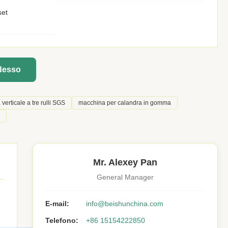
set
adesso
erticale a tre rulli SGS
macchina per calandra in gomma
Mr. Alexey Pan
General Manager
E-mail:
info@beishunchina.com
Telefono:
+86 15154222850