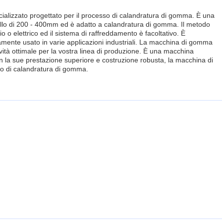
alizzato progettato per il processo di calandratura di gomma. È una
rullo di 200 - 400mm ed è adatto a calandratura di gomma. Il metodo
o elettrico ed il sistema di raffreddamento è facoltativo. È
iamente usato in varie applicazioni industriali. La macchina di gomma
ività ottimale per la vostra linea di produzione. È una macchina
on la sue prestazione superiore e costruzione robusta, la macchina di
sso di calandratura di gomma.