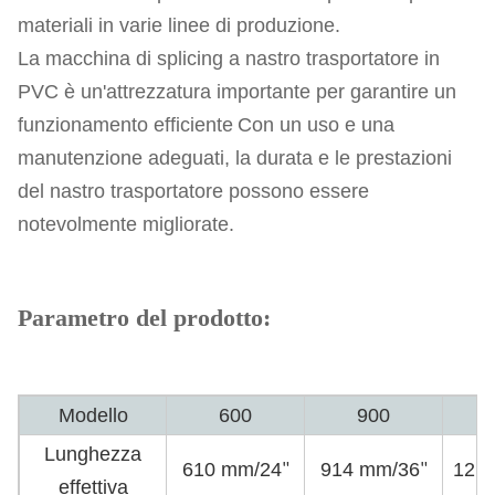
materiali in varie linee di produzione.
La macchina di splicing a nastro trasportatore in
PVC è un'attrezzatura importante per garantire un
funzionamento efficiente
Con un uso e una
manutenzione adeguati, la durata e le prestazioni
del nastro trasportatore possono essere
notevolmente migliorate.
Parametro del prodotto:
Modello
600
900
Lunghezza
610 mm/24
914 mm/36
121
"
"
effettiva