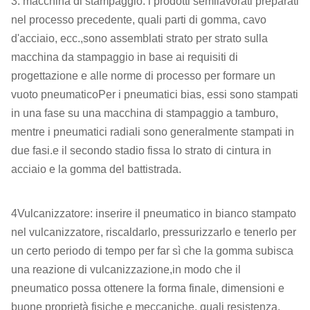
3. macchina di stampaggio: i prodotti semilavorati preparati
nel processo precedente, quali parti di gomma, cavo
d'acciaio, ecc.,sono assemblati strato per strato sulla
macchina da stampaggio in base ai requisiti di
progettazione e alle norme di processo per formare un
vuoto pneumaticoPer i pneumatici bias, essi sono stampati
in una fase su una macchina di stampaggio a tamburo,
mentre i pneumatici radiali sono generalmente stampati in
due fasi.e il secondo stadio fissa lo strato di cintura in
acciaio e la gomma del battistrada.
4Vulcanizzatore: inserire il pneumatico in bianco stampato
nel vulcanizzatore, riscaldarlo, pressurizzarlo e tenerlo per
un certo periodo di tempo per far sì che la gomma subisca
una reazione di vulcanizzazione,in modo che il
pneumatico possa ottenere la forma finale, dimensioni e
buone proprietà fisiche e meccaniche, quali resistenza,