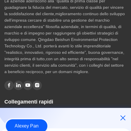
Le aziende aderiscono alla "qualità di prima classe per
guadagnare la fiducia del mercato, servizio di qualità per vincere
la soddisfazione del cliente,miglioramento continuo dello sviluppo
dell'impresa cercare di stabilire una gestione del marchio
aziendale eccellenza" filosofia aziendale, in termini di qualità, di
marchio e di impegno per raggiungere gli obiettivi strategici di
sviluppo comune. Qingdao Beishun Environmental Protection
Technology Co., Ltd. porterà avanti lo stile imprenditoriale
"realistico, innovativo, rigoroso ed efficiente", buona governance,
integrità prima di tutto,con un alto senso di responsabilità "nel
servizio clienti, il servizio alla comunità", con i colleghi del settore
a beneficio reciproco, per un domani migliore.
Collegamenti rapidi
Casa
Chi siamo
Alexey Pan
prodotti