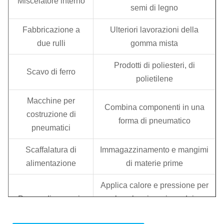
Miscelatore interno
semi di legno
Fabbricazione a
Ulteriori lavorazioni della
due rulli
gomma mista
Prodotti di poliesteri, di
Scavo di ferro
polietilene
Macchine per
Combina componenti in una
costruzione di
forma di pneumatico
pneumatici
Scaffalatura di
Immagazzinamento e mangimi
alimentazione
di materie prime
Applica calore e pressione per
Pressa di curaggio
la vulcanizzazione dei
pneumatici