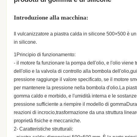
Introduzione alla macchina:
Il vulcanizzatore a piastra calda in silicone 500×500 è un 
in silicone.
1Principio di funzionamento:
- il motore fa funzionare la pompa dell'olio, e l'olio viene t
dell'olio e la valvola di controllo alla bombola dell'olio,
pressione raggiunge il valore specificato, se il motore s
per mantenere la pressione nella bombola d'olio.La piastra
gomma caldo e morbido, e l'umidità interna e le sostanze v
pressione sufficiente a riempire il modello di gommaDur
reazioni di incrocio,trasformazione da una struttura linea
proprietà fisiche e meccaniche.
2- Caratteristiche strutturali: