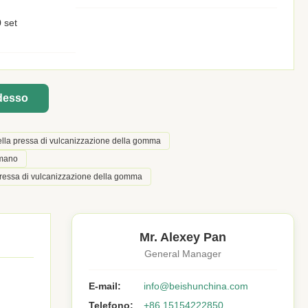
 set
adesso
lla pressa di vulcanizzazione della gomma
imano
pressa di vulcanizzazione della gomma
Mr. Alexey Pan
General Manager
E-mail:
info@beishunchina.com
Telefono:
+86 15154222850