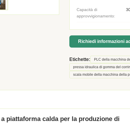
Capacità di
30
approvvigionamento:
Richiedi informazioni 
Etichette:
PLC della macchina de
pressa idraulica di gomma del corr
scala mobile della macchina della 
 piattaforma calda per la produzione di