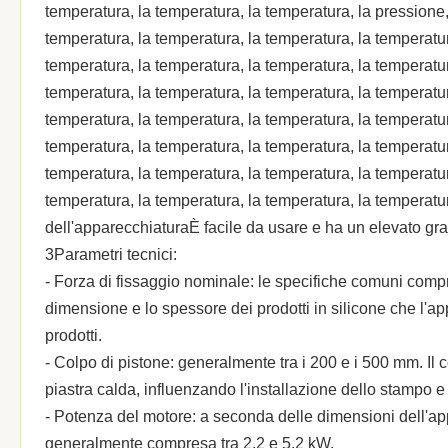
temperatura, la temperatura, la temperatura, la pressione,
temperatura, la temperatura, la temperatura, la temperatur
temperatura, la temperatura, la temperatura, la temperatur
temperatura, la temperatura, la temperatura, la temperatur
temperatura, la temperatura, la temperatura, la temperatur
temperatura, la temperatura, la temperatura, la temperatur
temperatura, la temperatura, la temperatura, la temperatur
temperatura, la temperatura, la temperatura, la temperatur
dell'apparecchiaturaÈ facile da usare e ha un elevato gr
3Parametri tecnici:
- Forza di fissaggio nominale: le specifiche comuni compr
dimensione e lo spessore dei prodotti in silicone che l'a
prodotti.
- Colpo di pistone: generalmente tra i 200 e i 500 mm. Il 
piastra calda, influenzando l'installazione dello stampo e
- Potenza del motore: a seconda delle dimensioni dell'ap
generalmente compresa tra 2,2 e 5,2 kW.