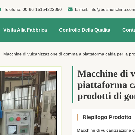
Telefono:
00-86-15154222850
E-mail:
info@beishunchina.co
Visita Alla Fabbrica
Controllo Della Qualità
Conta
Macchine di vulcanizzazione di gomma a piattaforma calda per la prod
Macchine di 
piattaforma c
prodotti di g
Riepilogo Prodotto
Macchine di vulcanizzazione di