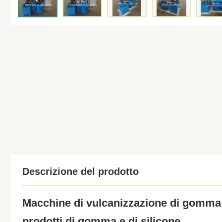
Descrizione del prodotto
Macchine di vulcanizzazione di gomma a
prodotti di gomma e di silicone