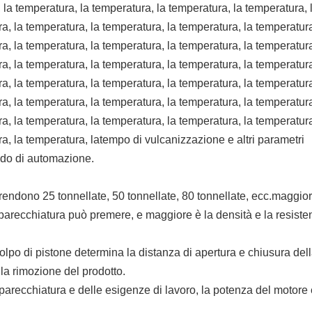
 la temperatura, la temperatura, la temperatura, la temperatura, 
a, la temperatura, la temperatura, la temperatura, la temperatura
a, la temperatura, la temperatura, la temperatura, la temperatura
a, la temperatura, la temperatura, la temperatura, la temperatura
a, la temperatura, la temperatura, la temperatura, la temperatura
a, la temperatura, la temperatura, la temperatura, la temperatura
a, la temperatura, la temperatura, la temperatura, la temperatura
a, la temperatura, latempo di vulcanizzazione e altri parametri
ado di automazione.
endono 25 tonnellate, 50 tonnellate, 80 tonnellate, ecc.maggior
pparecchiatura può premere, e maggiore è la densità e la resiste
colpo di pistone determina la distanza di apertura e chiusura del
 la rimozione del prodotto.
parecchiatura e delle esigenze di lavoro, la potenza del motore 