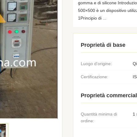
gomma e di silicone Introduzion
500×500 è un dispositivo utiliz
1Principio di ...
Proprietà di base
Luogo d'origine:
Q
Certificazione:
I
Proprietà commercial
Quantità minima di
1 
ordine: