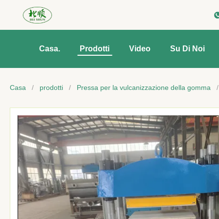
Casa.
Prodotti
Video
Su Di Noi
Casa
/
prodotti
/
Pressa per la vulcanizzazione della gomma
/