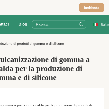
m
inchiesta
ttaci
Blog
Italia
uzione di prodotti di gomma e di silicone
vulcanizzazione di gomma a
alda per la produzione di
omma e di silicone
 gomma a piattaforma calda per la produzione di prodotti di