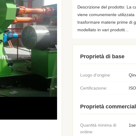
Descrizione del prodotto: La c
viene comunemente utilizzata n
trasformare materie prime di g
modellato in vari prodotti...
Proprietà di base
Luogo d'origine:
Qin
Certificazione:
ISO
Proprietà commercial
Quantità minima di
1se
ordine: