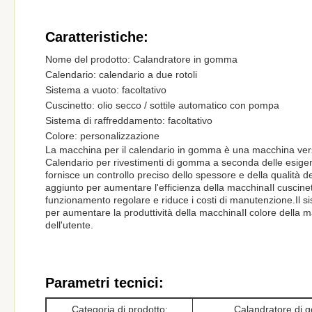
Caratteristiche:
Nome del prodotto: Calandratore in gomma
Calendario: calendario a due rotoli
Sistema a vuoto: facoltativo
Cuscinetto: olio secco / sottile automatico con pompa
Sistema di raffreddamento: facoltativo
Colore: personalizzazione
La macchina per il calendario in gomma è una macchina versat
Calendario per rivestimenti di gomma a seconda delle esige
fornisce un controllo preciso dello spessore e della qualità 
aggiunto per aumentare l'efficienza della macchinaIl cuscine
funzionamento regolare e riduce i costi di manutenzione.Il 
per aumentare la produttività della macchinaIl colore della 
dell'utente.
Parametri tecnici:
Categoria di prodotto:
Calandratore di