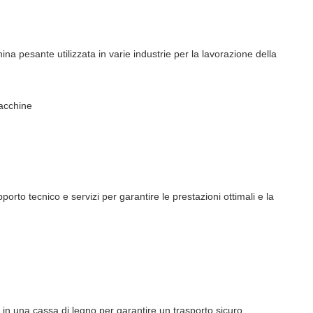
 pesante utilizzata in varie industrie per la lavorazione della
acchine
upporto tecnico e servizi per garantire le prestazioni ottimali e la
n una cassa di legno per garantire un trasporto sicuro.