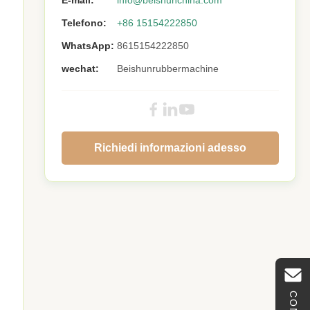
E-mail:
info@beishunchina.com
Telefono:
+86 15154222850
WhatsApp:
8615154222850
wechat:
Beishunrubbermachine
Richiedi informazioni adesso