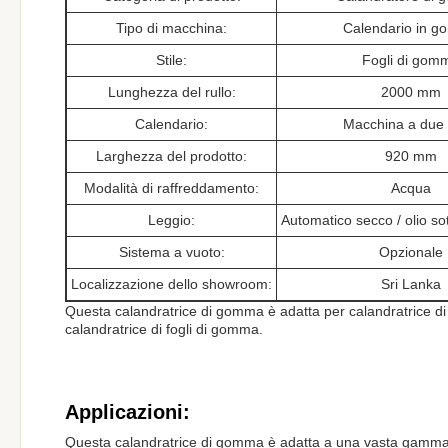
Tipo di macchina:
Calendario in 
Stile:
Fogli di gom
Lunghezza del rullo:
2000 mm
Calendario:
Macchina a due r
Larghezza del prodotto:
920 mm
Modalità di raffreddamento:
Acqua
Leggio:
Automatico secco / olio so
Sistema a vuoto:
Opzionale
Localizzazione dello showroom:
Sri Lanka
Questa calandratrice di gomma è adatta per calandratrice d
calandratrice di fogli di gomma.
Applicazioni:
Questa calandratrice di gomma è adatta a una vasta gamma di