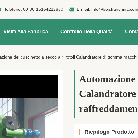
Telefono:
00-86-15154222850
E-mail:
info@beishunchina.co
Visita Alla Fabbrica
Controllo Della Qualità
Conta
zione del cuscinetto a secco a 4 rotoli Calandratore di gomma macch
Automazione de
Calandratore
raffreddamen
Riepilogo Prodotto