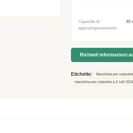
Capacità di
30 
approvvigionamento:
Richiedi informazioni 
Etichette:
Macchina per calandra v
macchina per calandra a 2 rulli SGS