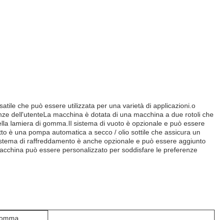
ile che può essere utilizzata per una varietà di applicazioni.o
nze dell'utenteLa macchina è dotata di una macchina a due rotoli che
della lamiera di gomma.Il sistema di vuoto è opzionale e può essere
tto è una pompa automatica a secco / olio sottile che assicura un
sistema di raffreddamento è anche opzionale e può essere aggiunto
macchina può essere personalizzato per soddisfare le preferenze
 gomma