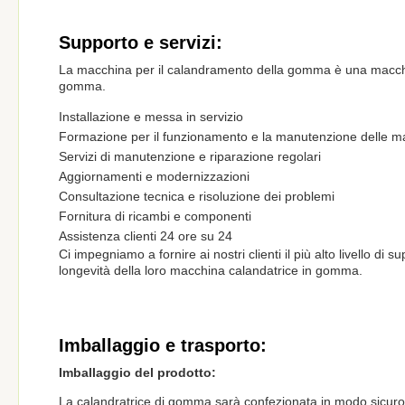
Supporto e servizi:
La macchina per il calandramento della gomma è una macchina
gomma.
Installazione e messa in servizio
Formazione per il funzionamento e la manutenzione delle m
Servizi di manutenzione e riparazione regolari
Aggiornamenti e modernizzazioni
Consultazione tecnica e risoluzione dei problemi
Fornitura di ricambi e componenti
Assistenza clienti 24 ore su 24
Ci impegniamo a fornire ai nostri clienti il più alto livello di s
longevità della loro macchina calandatrice in gomma.
Imballaggio e trasporto:
Imballaggio del prodotto:
La calandratrice di gomma sarà confezionata in modo sicuro i