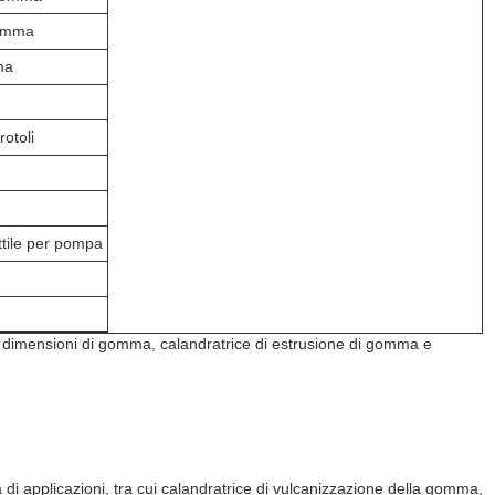
gomma
ma
otoli
ttile per pompa
i dimensioni di gomma, calandratrice di estrusione di gomma e
 applicazioni, tra cui calandratrice di vulcanizzazione della gomma,