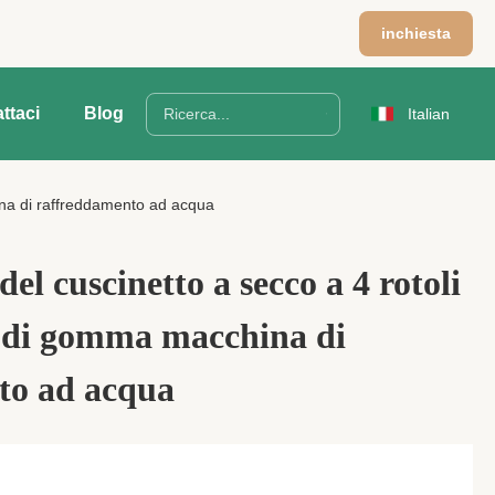
m
inchiesta
ttaci
Blog
Italian
ina di raffreddamento ad acqua
l cuscinetto a secco a 4 rotoli
 di gomma macchina di
to ad acqua