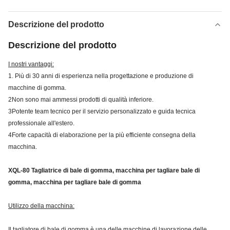
Descrizione del prodotto
Descrizione del prodotto
I nostri vantaggi:
1. Più di 30 anni di esperienza nella progettazione e produzione di
macchine di gomma.
2Non sono mai ammessi prodotti di qualità inferiore.
3Potente team tecnico per il servizio personalizzato e guida tecnica
professionale all'estero.
4Forte capacità di elaborazione per la più efficiente consegna della
macchina.
XQL-80 Tagliatrice di bale di gomma, macchina per tagliare bale di
gomma, macchina per tagliare bale di gomma
Utilizzo della macchina:
Il tagliatore di bale di gomma è una delle macchine di lavorazione delle