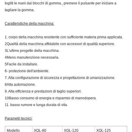
togliti le mani dai blocchi di gomma., premere il pulsante per iniziare a
tagliare la gomma.
Caratteristiche della macchina:
1. corpo della macchina resistente con sufficiente materia prima applicata.
2Qualità della macchina affidabile con accessori di qualità superiore.
3L'ultimo progetto della macchina.
4Meno manutenzione necessaria.
5Facile da installare.
6- protezione dell'ambiente.
7. Alta configurazione di sicurezza e progettazione di umanizzazione.
8Alta automazione.
9. Alta efficienza e prestazioni di taglio superiori.
10Basso consumo di energia e risparmio di manodopera.
11. basso rumore e lunga durata di vita.
Parametri tecnici:
Modello
XQL-80
XQL-120
XQL-125