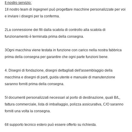
Il nostro servizio:
1Il nostro team di ingegneri può progettare macchine personalizzate per voi
e inviare i disegni per la conferma.
2La connessione dei fili dalla scatola di controllo alla scatola di
funzionamento è terminata prima della consegna.
3Ogni macchina viene testata in funzione con carico nella nostra fabbrica
prima della consegna per garantire che ogni parte funzioni bene.
4. Disegni di fondazione, disegni dettagliati dell'assemblaggio della
macchina e disegni di parti, guida utente e manuale di manutenzione
saranno forniti prima della consegna.
5I documenti personalizzati necessari al porto di destinazione, quali B/L,
fattura commerciale, lista di imballaggio, polizza assicurativa, C/O saranno
forniti una volta la consegna.
6Il supporto tecnico estero può essere offerto su richiesta.