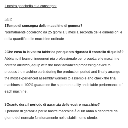
Il nostro pacchetto e la consegna:
FAQ:
1Tempo di consegna delle macchine di gomma?
Normalmente occorrono da 25 giorni a 3 mesi a seconda delle dimensioni e
della quantità delle macchine ordinate.
2Che cosa fa la vostra fabbrica per quanto riguarda il controllo di qualità?
Abbiamo il team di ingegneri più professionale per progettare le macchine
corrette all'inizio, equip with the most advanced processing device to
process the machine parts during the production period and finally arrange
the most experienced assembly workers to assemble and check the final
machines to 100% guarantee the superior quality and stable performance of
each machine.
3Quanto dura il periodo di garanzia delle vostre macchine?
Il periodo di garanzia per le nostre macchine è di un anno a decorrere dal
giorno del normale funzionamento nello stabilimento utente.