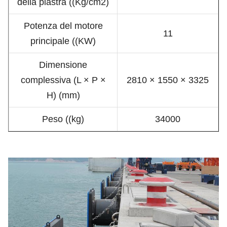
della piastra ((Kg/cm2)
Potenza del motore
11
principale ((KW)
Dimensione
complessiva (L × P ×
2810 × 1550 × 3325
H) (mm)
Peso ((kg)
34000