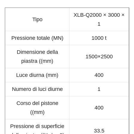
XLB-Q2000 × 3000 ×
Tipo
1
Pressione totale (MN)
1000 t
Dimensione della
1500×2500
piastra ((mm)
Luce diurna (mm)
400
Numero di luci diurne
1
Corso del pistone
400
((mm)
Pressione di superficie
33.5