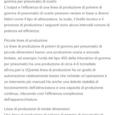
gomma per pneumatici di scarto
L'output e l'efficienza di una linea di produzione di polvere di
gomma di pneumatici di scarto possono variare in base a diversi
fattori come il tipo di attrezzatura, la scala, il livello tecnico e il
processo di produzione.I seguenti sono alcuni intervalli comuni di
potenza ed efficienza:
Piccole linee di produzione
Le linee di produzione di polveri di gomma per pneumatici di
piccole dimensioni hanno una produzione oraria e annuale
limitata, ad esempio l'unità del tipo 450 della trituratrice di gomma
per pneumatici ha una produzione di circa 4-6 tonnellate
all'ora,pari a 1Questa linea di produzione ha un grado di
automazione relativamente basso che richiede un'operazione e
un intervento più manuali.Ha anche una debole stabilità di
funzionamento dell'attrezzatura e una capacità di produzione
continua, riducendo così l'efficienza complessiva
dell'apparecchiatura.
Linea di produzione di medie dimensioni
Una linea di produzione di polvere di gomma di pneumatici di