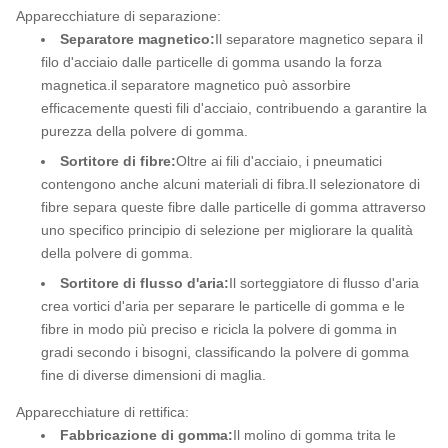
Apparecchiature di separazione:
Separatore magnetico:
Il separatore magnetico separa il
filo d'acciaio dalle particelle di gomma usando la forza
magnetica.il separatore magnetico può assorbire
efficacemente questi fili d'acciaio, contribuendo a garantire la
purezza della polvere di gomma.
Sortitore di fibre:
Oltre ai fili d'acciaio, i pneumatici
contengono anche alcuni materiali di fibra.Il selezionatore di
fibre separa queste fibre dalle particelle di gomma attraverso
uno specifico principio di selezione per migliorare la qualità
della polvere di gomma.
Sortitore di flusso d'aria:
Il sorteggiatore di flusso d'aria
crea vortici d'aria per separare le particelle di gomma e le
fibre in modo più preciso e ricicla la polvere di gomma in
gradi secondo i bisogni, classificando la polvere di gomma
fine di diverse dimensioni di maglia.
Apparecchiature di rettifica:
Fabbricazione di gomma:
Il molino di gomma trita le