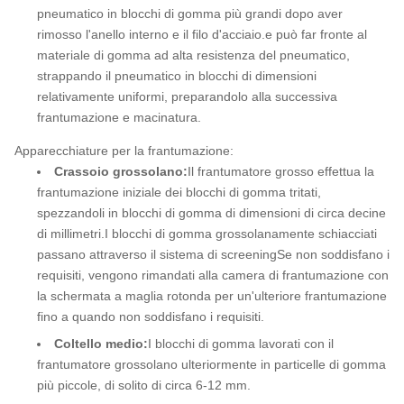
pneumatico in blocchi di gomma più grandi dopo aver
rimosso l'anello interno e il filo d'acciaio.e può far fronte al
materiale di gomma ad alta resistenza del pneumatico,
strappando il pneumatico in blocchi di dimensioni
relativamente uniformi, preparandolo alla successiva
frantumazione e macinatura.
Apparecchiature per la frantumazione:
Crassoio grossolano:
Il frantumatore grosso effettua la
frantumazione iniziale dei blocchi di gomma tritati,
spezzandoli in blocchi di gomma di dimensioni di circa decine
di millimetri.I blocchi di gomma grossolanamente schiacciati
passano attraverso il sistema di screeningSe non soddisfano i
requisiti, vengono rimandati alla camera di frantumazione con
la schermata a maglia rotonda per un'ulteriore frantumazione
fino a quando non soddisfano i requisiti.
Coltello medio:
I blocchi di gomma lavorati con il
frantumatore grossolano ulteriormente in particelle di gomma
più piccole, di solito di circa 6-12 mm.