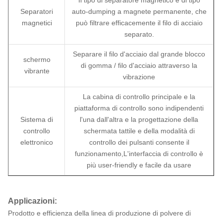
Il tipo di separatore magnetico è di tipo
Separatori
auto-dumping a magnete permanente, che
magnetici
può filtrare efficacemente il filo di acciaio
separato.
Separare il filo d'acciaio dal grande blocco
schermo
di gomma / filo d'acciaio attraverso la
vibrante
vibrazione
La cabina di controllo principale e la
piattaforma di controllo sono indipendenti
Sistema di
l'una dall'altra e la progettazione della
controllo
schermata tattile e della modalità di
elettronico
controllo dei pulsanti consente il
funzionamento,L'interfaccia di controllo è
più user-friendly e facile da usare
Applicazioni:
Prodotto e efficienza della linea di produzione di polvere di