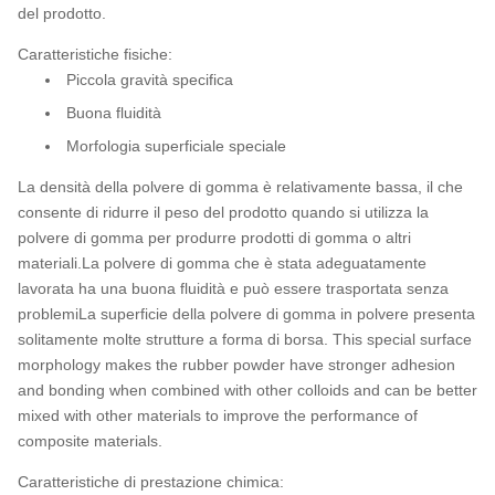
del prodotto.
Caratteristiche fisiche:
Piccola gravità specifica
Buona fluidità
Morfologia superficiale speciale
La densità della polvere di gomma è relativamente bassa, il che
consente di ridurre il peso del prodotto quando si utilizza la
polvere di gomma per produrre prodotti di gomma o altri
materiali.La polvere di gomma che è stata adeguatamente
lavorata ha una buona fluidità e può essere trasportata senza
problemiLa superficie della polvere di gomma in polvere presenta
solitamente molte strutture a forma di borsa. This special surface
morphology makes the rubber powder have stronger adhesion
and bonding when combined with other colloids and can be better
mixed with other materials to improve the performance of
composite materials.
Caratteristiche di prestazione chimica: