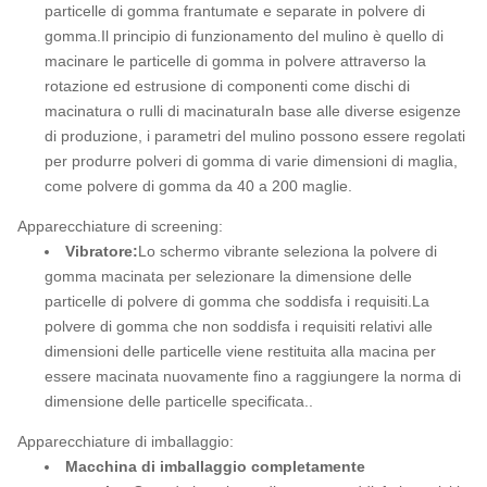
particelle di gomma frantumate e separate in polvere di
gomma.Il principio di funzionamento del mulino è quello di
macinare le particelle di gomma in polvere attraverso la
rotazione ed estrusione di componenti come dischi di
macinatura o rulli di macinaturaIn base alle diverse esigenze
di produzione, i parametri del mulino possono essere regolati
per produrre polveri di gomma di varie dimensioni di maglia,
come polvere di gomma da 40 a 200 maglie.
Apparecchiature di screening:
Vibratore:
Lo schermo vibrante seleziona la polvere di
gomma macinata per selezionare la dimensione delle
particelle di polvere di gomma che soddisfa i requisiti.La
polvere di gomma che non soddisfa i requisiti relativi alle
dimensioni delle particelle viene restituita alla macina per
essere macinata nuovamente fino a raggiungere la norma di
dimensione delle particelle specificata..
Apparecchiature di imballaggio:
Macchina di imballaggio completamente