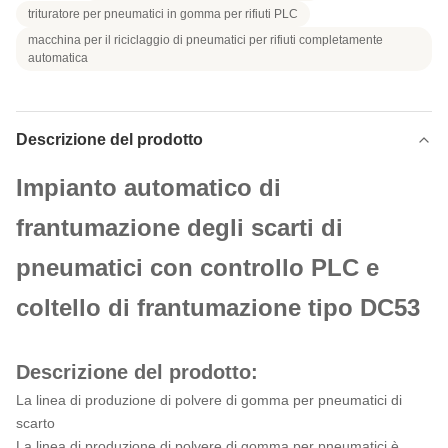
trituratore per pneumatici in gomma per rifiuti PLC
macchina per il riciclaggio di pneumatici per rifiuti completamente
automatica
Descrizione del prodotto
Impianto automatico di
frantumazione degli scarti di
pneumatici con controllo PLC e
coltello di frantumazione tipo DC53
Descrizione del prodotto:
La linea di produzione di polvere di gomma per pneumatici di
scarto
La linea di produzione di polvere di gomma per pneumatici è