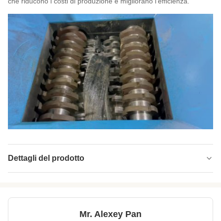
che riducono i costi di produzione e migliorano l'efficienza.
Dettagli del prodotto
Three Kind Bush:
Cuscinetto a sfera di nylon di Bush /Copper
Bush
Control System:
Sistema di programmazione PLC
Mr. Alexey Pan