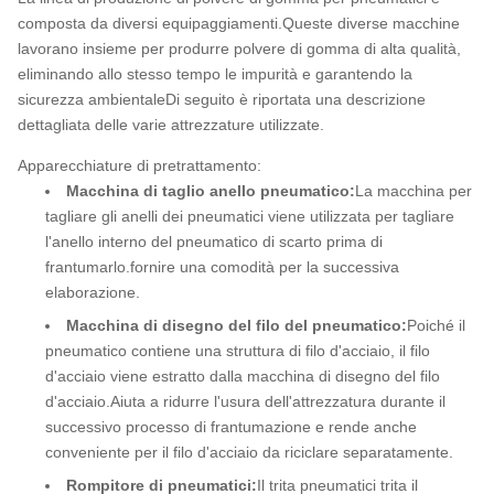
composta da diversi equipaggiamenti.Queste diverse macchine
lavorano insieme per produrre polvere di gomma di alta qualità,
eliminando allo stesso tempo le impurità e garantendo la
sicurezza ambientaleDi seguito è riportata una descrizione
dettagliata delle varie attrezzature utilizzate.
Apparecchiature di pretrattamento:
Macchina di taglio anello pneumatico:
La macchina per
tagliare gli anelli dei pneumatici viene utilizzata per tagliare
l'anello interno del pneumatico di scarto prima di
frantumarlo.fornire una comodità per la successiva
elaborazione.
Macchina di disegno del filo del pneumatico:
Poiché il
pneumatico contiene una struttura di filo d'acciaio, il filo
d'acciaio viene estratto dalla macchina di disegno del filo
d'acciaio.Aiuta a ridurre l'usura dell'attrezzatura durante il
successivo processo di frantumazione e rende anche
conveniente per il filo d'acciaio da riciclare separatamente.
Rompitore di pneumatici:
Il trita pneumatici trita il