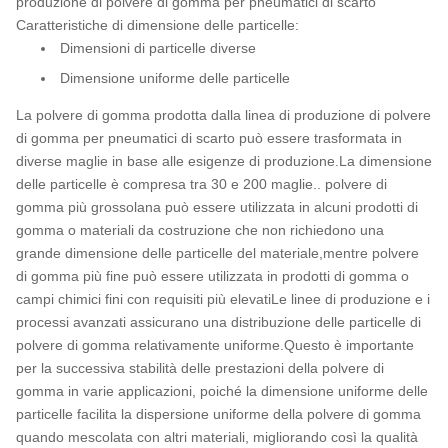
produzione di polvere di gomma per pneumatici di scarto
Caratteristiche di dimensione delle particelle:
Dimensioni di particelle diverse
Dimensione uniforme delle particelle
La polvere di gomma prodotta dalla linea di produzione di polvere
di gomma per pneumatici di scarto può essere trasformata in
diverse maglie in base alle esigenze di produzione.La dimensione
delle particelle è compresa tra 30 e 200 maglie.. polvere di
gomma più grossolana può essere utilizzata in alcuni prodotti di
gomma o materiali da costruzione che non richiedono una
grande dimensione delle particelle del materiale,mentre polvere
di gomma più fine può essere utilizzata in prodotti di gomma o
campi chimici fini con requisiti più elevatiLe linee di produzione e i
processi avanzati assicurano una distribuzione delle particelle di
polvere di gomma relativamente uniforme.Questo è importante
per la successiva stabilità delle prestazioni della polvere di
gomma in varie applicazioni, poiché la dimensione uniforme delle
particelle facilita la dispersione uniforme della polvere di gomma
quando mescolata con altri materiali, migliorando così la qualità