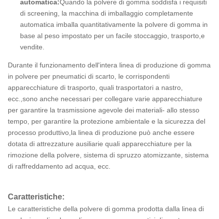
automatica:
Quando la polvere di gomma soddisfa i requisiti
di screening, la macchina di imballaggio completamente
automatica imballa quantitativamente la polvere di gomma in
base al peso impostato per un facile stoccaggio, trasporto,e
vendite.
Durante il funzionamento dell'intera linea di produzione di gomma
in polvere per pneumatici di scarto, le corrispondenti
apparecchiature di trasporto, quali trasportatori a nastro,
ecc.,sono anche necessari per collegare varie apparecchiature
per garantire la trasmissione agevole dei materiali- allo stesso
tempo, per garantire la protezione ambientale e la sicurezza del
processo produttivo,la linea di produzione può anche essere
dotata di attrezzature ausiliarie quali apparecchiature per la
rimozione della polvere, sistema di spruzzo atomizzante, sistema
di raffreddamento ad acqua, ecc.
Caratteristiche:
Le caratteristiche della polvere di gomma prodotta dalla linea di