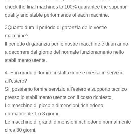
check the final machines to 100% guarantee the superior
quality and stable performance of each machine.
3Quanto dura il periodo di garanzia delle vostre
macchine?
Il periodo di garanzia per le nostre macchine è di un anno
a decorrere dal giorno del normale funzionamento nello
stabilimento utente.
4- È in grado di fornire installazione e messa in servizio
all'estero?
Sì, possiamo fornire servizio all'estero e supporto tecnico
presso lo stabilimento utente con il costo richiesto.
Le macchine di piccole dimensioni richiedono
normalmente 1 o 3 giorni.
Le macchine di grandi dimensioni richiedono normalmente
circa 30 giorni.