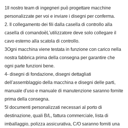
1Il nostro team di ingegneri può progettare macchine
personalizzate per voi e inviare i disegni per conferma.
2
. Il collegamento dei fili dalla casella di controllo alla
casella di comando
è
L'utilizzatore deve solo collegare il
cavo esterno alla scatola di controllo.
3
Ogni macchina viene testata in funzione con carico nella
nostra fabbrica prima della consegna per garantire che
ogni parte funzioni bene.
4
- disegni di fondazione, disegni dettagliati
dell'assemblaggio della macchina e disegni delle parti,
manuale d'uso e manuale di manutenzione
saranno fornite
prima della consegna.
5
I documenti personalizzati necessari al porto di
destinazione, quali B/L, fattura commerciale, lista di
imballaggio, polizza assicurativa, C/O saranno forniti una