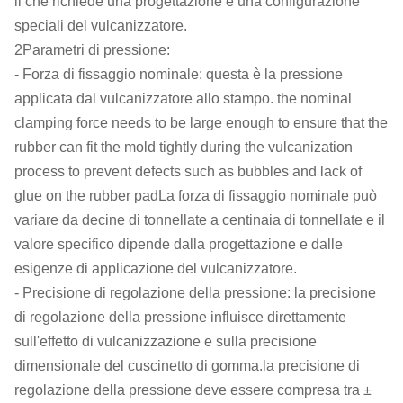
il che richiede una progettazione e una configurazione
speciali del vulcanizzatore.
2Parametri di pressione:
- Forza di fissaggio nominale: questa è la pressione
applicata dal vulcanizzatore allo stampo. the nominal
clamping force needs to be large enough to ensure that the
rubber can fit the mold tightly during the vulcanization
process to prevent defects such as bubbles and lack of
glue on the rubber padLa forza di fissaggio nominale può
variare da decine di tonnellate a centinaia di tonnellate e il
valore specifico dipende dalla progettazione e dalle
esigenze di applicazione del vulcanizzatore.
- Precisione di regolazione della pressione: la precisione
di regolazione della pressione influisce direttamente
sull'effetto di vulcanizzazione e sulla precisione
dimensionale del cuscinetto di gomma.la precisione di
regolazione della pressione deve essere compresa tra ±