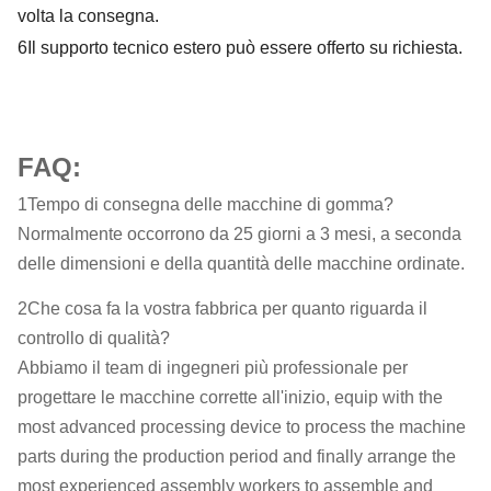
volta la consegna.
6
Il supporto tecnico estero può essere offerto su richiesta.
FAQ:
1Tempo di consegna delle macchine di gomma?
Normalmente occorrono da 25 giorni a 3 mesi, a seconda
delle dimensioni e della quantità delle macchine ordinate.
2Che cosa fa la vostra fabbrica per quanto riguarda il
controllo di qualità?
Abbiamo il team di ingegneri più professionale per
progettare le macchine corrette all'inizio, equip with the
most advanced processing device to process the machine
parts during the production period and finally arrange the
most experienced assembly workers to assemble and