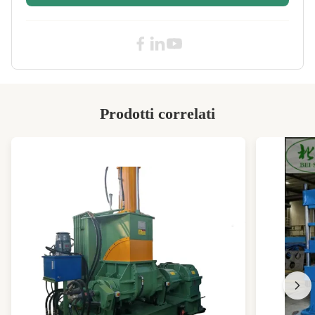
High Light:
Pressa idraulica di vulcanizzazione
1500*1500 mm
,
Presse idrauliche di vulcanizzazione da
800 t
,
Presse di vulcanizzazione idrauliche
personalizzate
Prodotti correlati