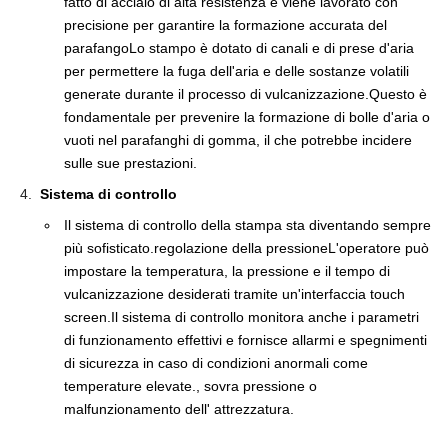
fatto di acciaio di alta resistenza e viene lavorato con
precisione per garantire la formazione accurata del
parafangoLo stampo è dotato di canali e di prese d'aria
per permettere la fuga dell'aria e delle sostanze volatili
generate durante il processo di vulcanizzazione.Questo è
fondamentale per prevenire la formazione di bolle d'aria o
vuoti nel parafanghi di gomma, il che potrebbe incidere
sulle sue prestazioni.
Sistema di controllo
Il sistema di controllo della stampa sta diventando sempre
più sofisticato.regolazione della pressioneL'operatore può
impostare la temperatura, la pressione e il tempo di
vulcanizzazione desiderati tramite un'interfaccia touch
screen.Il sistema di controllo monitora anche i parametri
di funzionamento effettivi e fornisce allarmi e spegnimenti
di sicurezza in caso di condizioni anormali come
temperature elevate., sovra pressione o
malfunzionamento dell' attrezzatura.