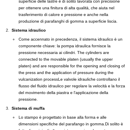
superficie delle lastre è di solito lavorata con precisione
per ottenere una finitura di alta qualità, che aiuta nel
trasferimento di calore e pressione e anche nella
produzione di parafanghi di gomma a superficie liscia.
Sistema idraulico
Come accennato in precedenza, il sistema idraulico è un
componente chiave: la pompa idraulica fornisce la
pressione necessaria ai cilindri. The cylinders are
connected to the movable platen (usually the upper
platen) and are responsible for the opening and closing of
the press and the application of pressure during the
vulcanization processLe valvole idrauliche controllano il
flusso del fluido idraulico per regolare la velocità e la forza
del movimento della piastra e l'applicazione della
pressione.
Sistema di muffa
Lo stampo è progettato in base alla forma e alle
dimensioni specifiche del parafango in gomma.Di solito è