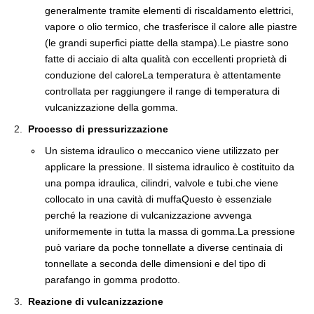
generalmente tramite elementi di riscaldamento elettrici,
vapore o olio termico, che trasferisce il calore alle piastre
(le grandi superfici piatte della stampa).Le piastre sono
fatte di acciaio di alta qualità con eccellenti proprietà di
conduzione del caloreLa temperatura è attentamente
controllata per raggiungere il range di temperatura di
vulcanizzazione della gomma.
Processo di pressurizzazione
Un sistema idraulico o meccanico viene utilizzato per
applicare la pressione. Il sistema idraulico è costituito da
una pompa idraulica, cilindri, valvole e tubi.che viene
collocato in una cavità di muffaQuesto è essenziale
perché la reazione di vulcanizzazione avvenga
uniformemente in tutta la massa di gomma.La pressione
può variare da poche tonnellate a diverse centinaia di
tonnellate a seconda delle dimensioni e del tipo di
parafango in gomma prodotto.
Reazione di vulcanizzazione