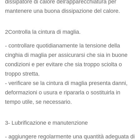
dissipatore di calore dell'apparecchiatura per
mantenere una buona dissipazione del calore.
2Controlla la cintura di maglia.
- controllare quotidianamente la tensione della
cinghia di maglia per assicurarsi che sia in buone
condizioni e per evitare che sia troppo sciolta o
troppo stretta.
- verificare se la cintura di maglia presenta danni,
deformazioni o usura e ripararla o sostituirla in
tempo utile, se necessario.
3- Lubrificazione e manutenzione
- aggiungere regolarmente una quantità adeguata di