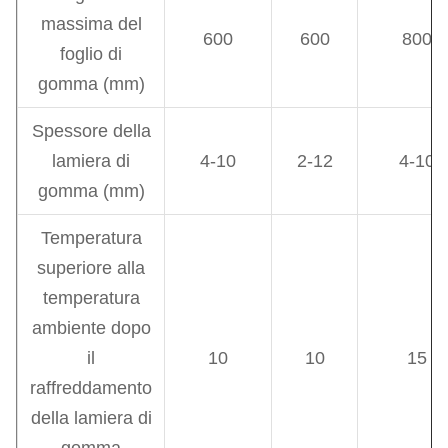
massima del
600
600
800
foglio di
gomma (mm)
Spessore della
lamiera di
4-10
2-12
4-10
gomma (mm)
Temperatura
superiore alla
temperatura
ambiente dopo
il
10
10
15
raffreddamento
della lamiera di