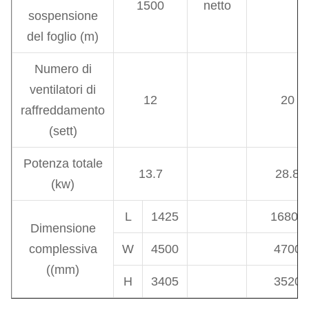
1500
netto
sospensione
del foglio (m)
Numero di
ventilatori di
12
20
raffreddamento
(sett)
Potenza totale
13.7
28.8
(kw)
L
1425
16800
Dimensione
complessiva
W
4500
4700
((mm)
H
3405
3520