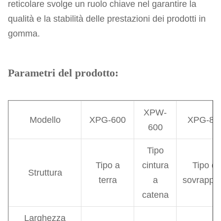
reticolare svolge un ruolo chiave nel garantire la
qualità e la stabilità delle prestazioni dei prodotti in
gomma.
Parametri del prodotto:
XPW-
Modello
XPG-600
XPG-80
600
Tipo
Tipo a
cintura
Tipo di
Struttura
terra
a
sovrappe
catena
Larghezza