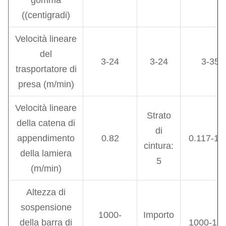
gomma
((centigradi)
Velocità lineare
del
3-24
3-24
3-35
trasportatore di
presa (m/min)
Velocità lineare
Strato
della catena di
di
appendimento
0.82
0.117-1.
cintura:
della lamiera
5
(m/min)
Altezza di
sospensione
1000-
Importo
della barra di
1000-15