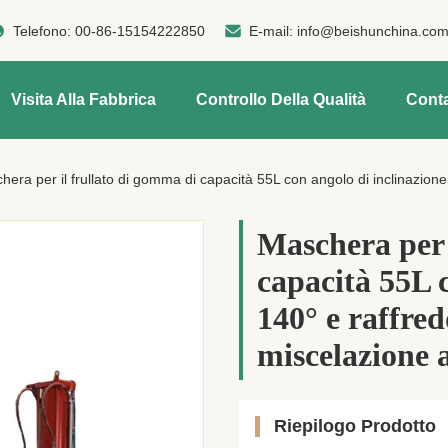
Telefono:
00-86-15154222850
E-mail:
info@beishunchina.co
Visita Alla Fabbrica
Controllo Della Qualità
Conta
era per il frullato di gomma di capacità 55L con angolo di inclinazione di 14
Maschera per 
capacità 55L c
140° e raffre
miscelazione
Riepilogo Prodotto