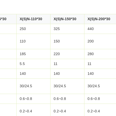
5*30
X(S)N-110*30
X(S)N-150*30
X(S)N-200*30
250
325
440
110
150
200
185
220
280
5.5
11
11
140
140
140
30/24.5
30/24.5
30/24.5
0.6~0.8
0.6~0.8
0.6~0.8
0.2~0.4
0.2~0.4
0.2~0.4