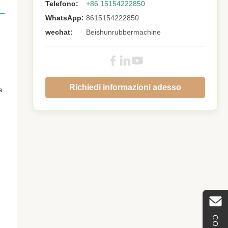
Telefono:
+86 15154222850
WhatsApp:
8615154222850
wechat:
Beishunrubbermachine
Richiedi informazioni adesso
e