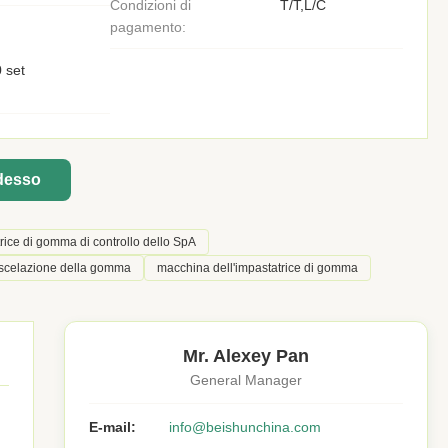
Condizioni di
T/T,L/C
pagamento:
 set
adesso
rice di gomma di controllo dello SpA
miscelazione della gomma
macchina dell'impastatrice di gomma
Mr. Alexey Pan
General Manager
E-mail:
info@beishunchina.com