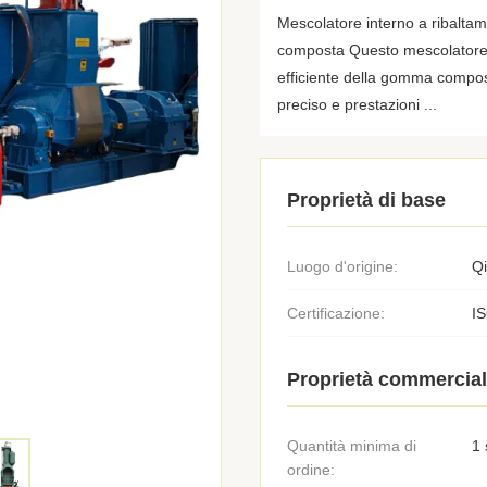
Mescolatore interno a ribalta
composta Questo mescolatore i
efficiente della gomma compost
preciso e prestazioni ...
Proprietà di base
Luogo d'origine:
Q
Certificazione:
I
Proprietà commercial
Quantità minima di
1 
ordine: