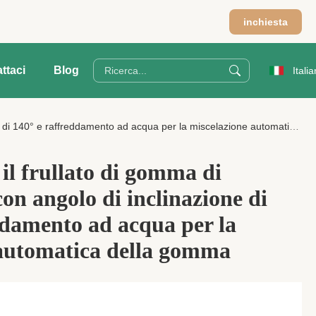
m
inchiesta
ttaci
Blog
Italia
0° e raffreddamento ad acqua per la miscelazione automatica della gomma
il frullato di gomma di
on angolo di inclinazione di
ddamento ad acqua per la
 automatica della gomma