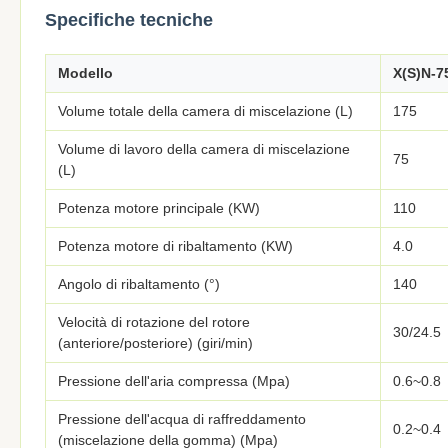
Specifiche tecniche
Modello
X(S)N-7
Volume totale della camera di miscelazione (L)
175
Volume di lavoro della camera di miscelazione
75
(L)
Potenza motore principale (KW)
110
Potenza motore di ribaltamento (KW)
4.0
Angolo di ribaltamento (°)
140
Velocità di rotazione del rotore
30/24.5
(anteriore/posteriore) (giri/min)
Pressione dell'aria compressa (Mpa)
0.6~0.8
Pressione dell'acqua di raffreddamento
0.2~0.4
(miscelazione della gomma) (Mpa)