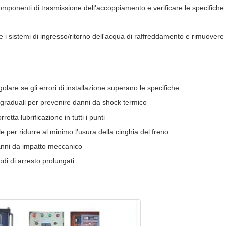
mponenti di trasmissione dell'accoppiamento e verificare le specifiche
 i sistemi di ingresso/ritorno dell'acqua di raffreddamento e rimuovere
are se gli errori di installazione superano le specifiche
graduali per prevenire danni da shock termico
etta lubrificazione in tutti i punti
e per ridurre al minimo l'usura della cinghia del freno
danni da impatto meccanico
iodi di arresto prolungati