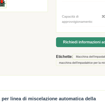
Capacità di
30
approvvigionamento:
Richiedi informazioni 
Etichette:
Macchina dell'impastat
macchina dell'impastatrice per la 
 per linea di miscelazione automatica della