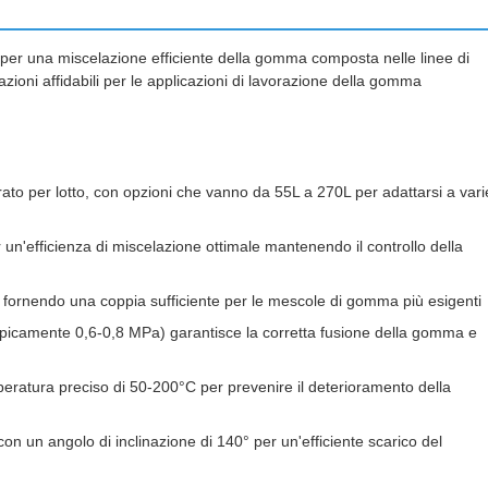
per una miscelazione efficiente della gomma composta nelle linee di
zioni affidabili per le applicazioni di lavorazione della gomma
ato per lotto, con opzioni che vanno da 55L a 270L per adattarsi a vari
n'efficienza di miscelazione ottimale mantenendo il controllo della
t, fornendo una coppia sufficiente per le mescole di gomma più esigenti
(tipicamente 0,6-0,8 MPa) garantisce la corretta fusione della gomma e
peratura preciso di 50-200°C per prevenire il deterioramento della
on un angolo di inclinazione di 140° per un'efficiente scarico del