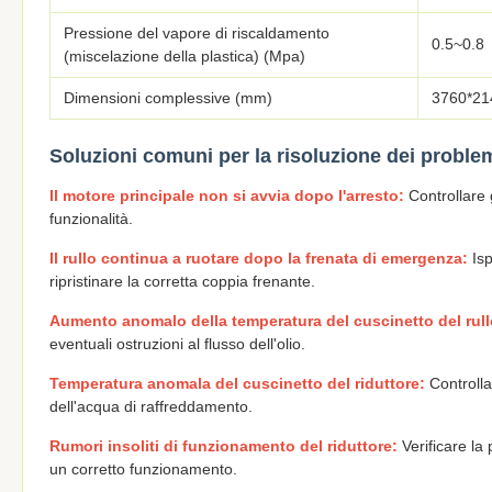
Pressione del vapore di riscaldamento
0.5~0.8
(miscelazione della plastica) (Mpa)
Dimensioni complessive (mm)
3760*21
Soluzioni comuni per la risoluzione dei proble
Il motore principale non si avvia dopo l'arresto:
Controllare gl
funzionalità.
Il rullo continua a ruotare dopo la frenata di emergenza:
Isp
ripristinare la corretta coppia frenante.
Aumento anomalo della temperatura del cuscinetto del rull
eventuali ostruzioni al flusso dell'olio.
Temperatura anomala del cuscinetto del riduttore:
Controllar
dell'acqua di raffreddamento.
Rumori insoliti di funzionamento del riduttore:
Verificare la 
un corretto funzionamento.