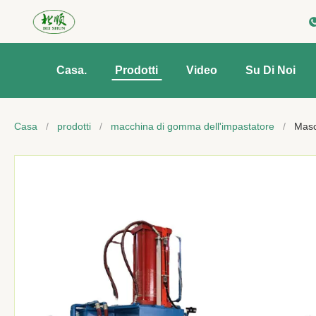
Casa.
Prodotti
Video
Su Di Noi
Casa
/
prodotti
/
macchina di gomma dell'impastatore
/
Masch