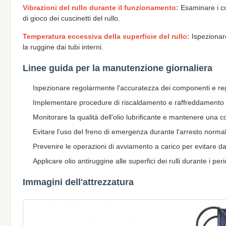
Vibrazioni del rullo durante il funzionamento:
Esaminare i co
di gioco dei cuscinetti del rullo.
Temperatura eccessiva della superficie del rullo:
Ispezionare
la ruggine dai tubi interni.
Linee guida per la manutenzione giornaliera
Ispezionare regolarmente l'accuratezza dei componenti e regol
Implementare procedure di riscaldamento e raffreddamento 
Monitorare la qualità dell'olio lubrificante e mantenere una corr
Evitare l'uso del freno di emergenza durante l'arresto normal
Prevenire le operazioni di avviamento a carico per evitare 
Applicare olio antiruggine alle superfici dei rulli durante i per
Immagini dell'attrezzatura