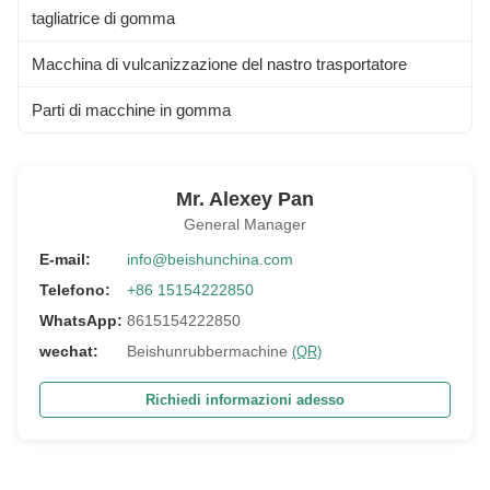
tagliatrice di gomma
Macchina di vulcanizzazione del nastro trasportatore
Parti di macchine in gomma
Mr. Alexey Pan
General Manager
E-mail:
info@beishunchina.com
Telefono:
+86 15154222850
WhatsApp:
8615154222850
wechat:
Beishunrubbermachine
(QR)
Richiedi informazioni adesso