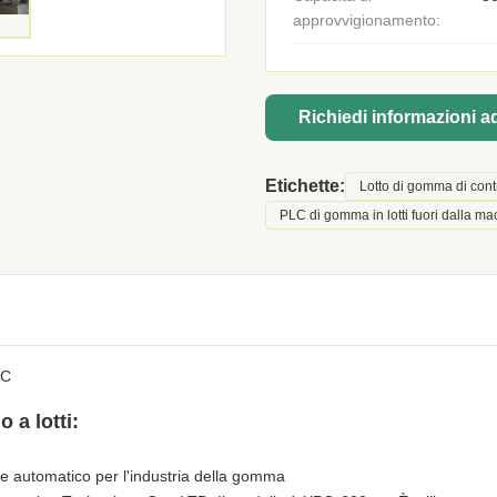
approvvigionamento:
Richiedi informazioni 
Etichette:
Lotto di gomma di cont
PLC di gomma in lotti fuori dalla m
LC
 a lotti:
te automatico per l'industria della gomma