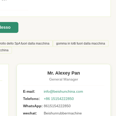
adesso
rollo dello SpA fuori dalla macchina
gomma in lotti fuori dalla macchina
acchina
Mr. Alexey Pan
General Manager
E-mail:
info@beishunchina.com
Telefono:
+86 15154222850
WhatsApp:
8615154222850
wechat:
Beishunrubbermachine