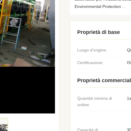
Environmental Protection ...
Proprietà di base
Luogo d'origine:
Q
Certificazione:
I
Proprietà commercial
Quantità minima di
1s
ordine:
Capacità di
30