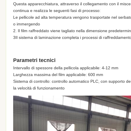
Questa apparecchiatura, attraverso il collegamento con il miscel
continua e realizza le seguenti fasi di processo:
Le pellicole ad alta temperatura vengono trasportate nel serbat
o immergendo
2. Il film raffreddato viene tagliato nella dimensione predetermin
3Il sistema di laminazione completa i processi di raffreddamento,
Parametri tecnici
Intervallo di spessore della pellicola applicabile: 4-12 mm
Larghezza massima del film applicabile: 600 mm
Sistema di controllo: controllo automatico PLC, con supporto del
la velocità di funzionamento