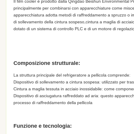
Il film cooler è prodotto dalla Qingdao Beishun Environmental 
principalmente per combinarsi con apparecchiature come miscela
apparecchiatura adotta metodi di raffreddamento a spruzzo o i
di sollevamento della cintura sospeso,cintura a maglia di acciaio
dotato di un sistema di controllo PLC e di un motore di regolazio
Composizione strutturale:
La struttura principale del refrigeratore a pellicola comprende:
Dispositivo di sollevamento a cintura sospesa: utilizzato per tr
Cintura a maglia tessuta in acciaio inossidabile: come componente
Dispositivo di asciugatura raffreddato ad aria: questo apparecchi
processo di raffreddamento della pellicola
Funzione e tecnologia: