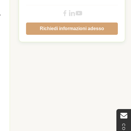
o
Richiedi informazioni adesso