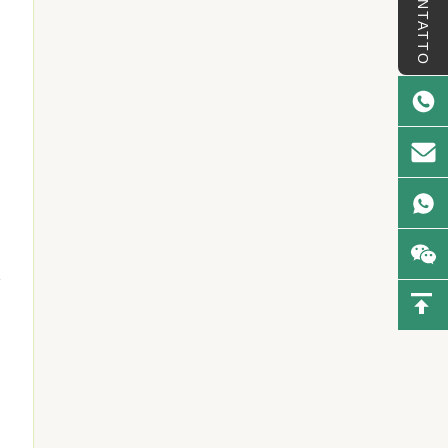
CONTATTO
e