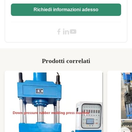
mm
,
Richiedi informazioni adesso
macchina per estrusore di gomma verticale
,
estrusore di gomma bivite verticale
Prodotti correlati