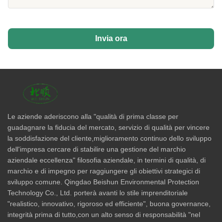
Invia ora
Le aziende aderiscono alla "qualità di prima classe per
guadagnare la fiducia del mercato, servizio di qualità per vincere
la soddisfazione del cliente,miglioramento continuo dello sviluppo
dell'impresa cercare di stabilire una gestione del marchio
aziendale eccellenza" filosofia aziendale, in termini di qualità, di
marchio e di impegno per raggiungere gli obiettivi strategici di
sviluppo comune. Qingdao Beishun Environmental Protection
Technology Co., Ltd. porterà avanti lo stile imprenditoriale
"realistico, innovativo, rigoroso ed efficiente", buona governance,
integrità prima di tutto,con un alto senso di responsabilità "nel