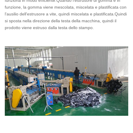
funziona in modo efficiente.Quando l'estrusore di gomma è in
funzione, la gomma viene mescolata, miscelata e plastificata con
l'ausilio dell'estrusore a vite, quindi miscelata e plastificata.Quindi
si sposta nella direzione della testa della macchina, quindi il
prodotto viene estruso dalla testa dello stampo.