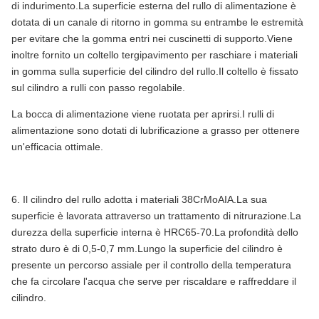
di indurimento.La superficie esterna del rullo di alimentazione è
dotata di un canale di ritorno in gomma su entrambe le estremità
per evitare che la gomma entri nei cuscinetti di supporto.Viene
inoltre fornito un coltello tergipavimento per raschiare i materiali
in gomma sulla superficie del cilindro del rullo.Il coltello è fissato
sul cilindro a rulli con passo regolabile.
La bocca di alimentazione viene ruotata per aprirsi.I rulli di
alimentazione sono dotati di lubrificazione a grasso per ottenere
un'efficacia ottimale.
6. Il cilindro del rullo adotta i materiali 38CrMoAIA.La sua
superficie è lavorata attraverso un trattamento di nitrurazione.La
durezza della superficie interna è HRC65-70.La profondità dello
strato duro è di 0,5-0,7 mm.Lungo la superficie del cilindro è
presente un percorso assiale per il controllo della temperatura
che fa circolare l'acqua che serve per riscaldare e raffreddare il
cilindro.