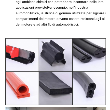
agli ambienti chimici che potrebbero incontrare nelle loro
applicazioni previstePer esempio, nell'industria
automobilistica, le strisce di gomma utilizzate per sigillare i
compartimenti del motore devono essere resistenti agli oli
del motore e ad altri fluidi automobilistici.