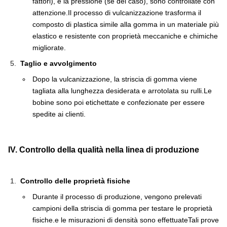
fattori), e la pressione (se del caso), sono controllate con
attenzione.Il processo di vulcanizzazione trasforma il
composto di plastica simile alla gomma in un materiale più
elastico e resistente con proprietà meccaniche e chimiche
migliorate.
Taglio e avvolgimento
Dopo la vulcanizzazione, la striscia di gomma viene
tagliata alla lunghezza desiderata e arrotolata su rulli.Le
bobine sono poi etichettate e confezionate per essere
spedite ai clienti.
IV. Controllo della qualità nella linea di produzione
Controllo delle proprietà fisiche
Durante il processo di produzione, vengono prelevati
campioni della striscia di gomma per testare le proprietà
fisiche.e le misurazioni di densità sono effettuateTali prove