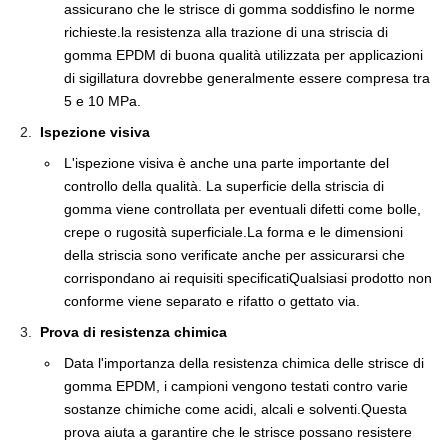
assicurano che le strisce di gomma soddisfino le norme
richieste.la resistenza alla trazione di una striscia di
gomma EPDM di buona qualità utilizzata per applicazioni
di sigillatura dovrebbe generalmente essere compresa tra
5 e 10 MPa.
Ispezione visiva
L'ispezione visiva è anche una parte importante del
controllo della qualità. La superficie della striscia di
gomma viene controllata per eventuali difetti come bolle,
crepe o rugosità superficiale.La forma e le dimensioni
della striscia sono verificate anche per assicurarsi che
corrispondano ai requisiti specificatiQualsiasi prodotto non
conforme viene separato e rifatto o gettato via.
Prova di resistenza chimica
Data l'importanza della resistenza chimica delle strisce di
gomma EPDM, i campioni vengono testati contro varie
sostanze chimiche come acidi, alcali e solventi.Questa
prova aiuta a garantire che le strisce possano resistere