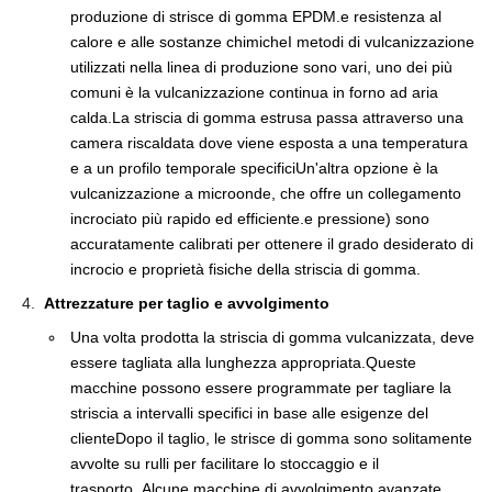
produzione di strisce di gomma EPDM.e resistenza al
calore e alle sostanze chimicheI metodi di vulcanizzazione
utilizzati nella linea di produzione sono vari, uno dei più
comuni è la vulcanizzazione continua in forno ad aria
calda.La striscia di gomma estrusa passa attraverso una
camera riscaldata dove viene esposta a una temperatura
e a un profilo temporale specificiUn'altra opzione è la
vulcanizzazione a microonde, che offre un collegamento
incrociato più rapido ed efficiente.e pressione) sono
accuratamente calibrati per ottenere il grado desiderato di
incrocio e proprietà fisiche della striscia di gomma.
Attrezzature per taglio e avvolgimento
Una volta prodotta la striscia di gomma vulcanizzata, deve
essere tagliata alla lunghezza appropriata.Queste
macchine possono essere programmate per tagliare la
striscia a intervalli specifici in base alle esigenze del
clienteDopo il taglio, le strisce di gomma sono solitamente
avvolte su rulli per facilitare lo stoccaggio e il
trasporto..Alcune macchine di avvolgimento avanzate