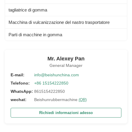
tagliatrice di gomma
Macchina di vulcanizzazione del nastro trasportatore
Parti di macchine in gomma
Mr. Alexey Pan
General Manager
E-mail:
info@beishunchina.com
Telefono:
+86 15154222850
WhatsApp:
8615154222850
wechat:
Beishunrubbermachine
(QR)
Richiedi informazioni adesso