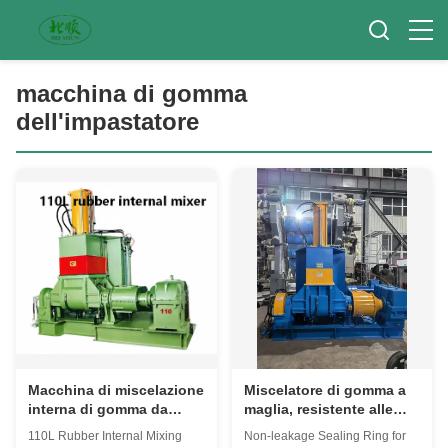
macchina di gomma
dell'impastatore
Macchina di miscelazione
Miscelatore di gomma a
interna di gomma da
maglia, resistente alle
110L, Macchina di
perdite Anello di tenuta
110L Rubber Internal Mixing
Non-leakage Sealing Ring for
miscelazione di gomma
di alta qualità Per