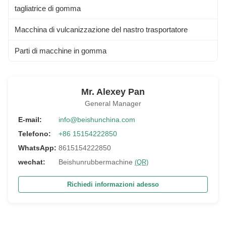
tagliatrice di gomma
Macchina di vulcanizzazione del nastro trasportatore
Parti di macchine in gomma
Mr. Alexey Pan
General Manager
E-mail:
info@beishunchina.com
Telefono:
+86 15154222850
WhatsApp:
8615154222850
wechat:
Beishunrubbermachine
(QR)
Richiedi informazioni adesso