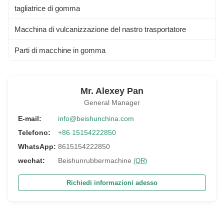
tagliatrice di gomma
Macchina di vulcanizzazione del nastro trasportatore
Parti di macchine in gomma
Mr. Alexey Pan
General Manager
E-mail:
info@beishunchina.com
Telefono:
+86 15154222850
WhatsApp:
8615154222850
wechat:
Beishunrubbermachine
(QR)
Richiedi informazioni adesso